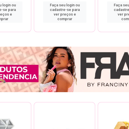
 login ou
Faça seu login ou
Faça seu
e-se para
cadastre-se para
cadastre
reços e
ver preços e
ver pr
prar
comprar
com