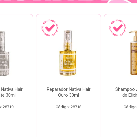
Nativa Hair
Reparador Nativa Hair
Shampoo Á
te 30ml
Ouro 30ml
de Elix
: 28719
Código: 28718
Código