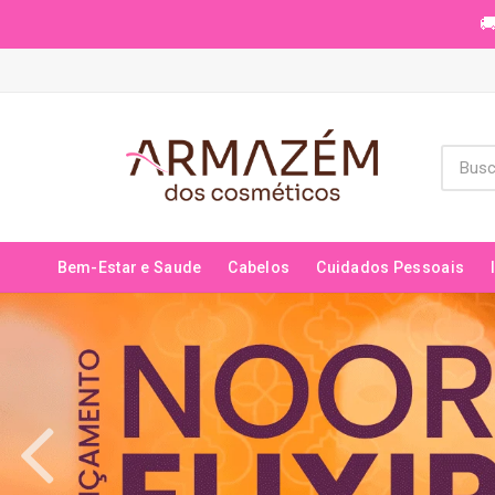
🚚
Bem-Estar e Saude
Cabelos
Cuidados Pessoais