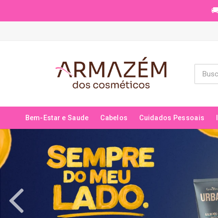
🚚
Bem-Estar e Saude
Cabelos
Cuidados Pessoais