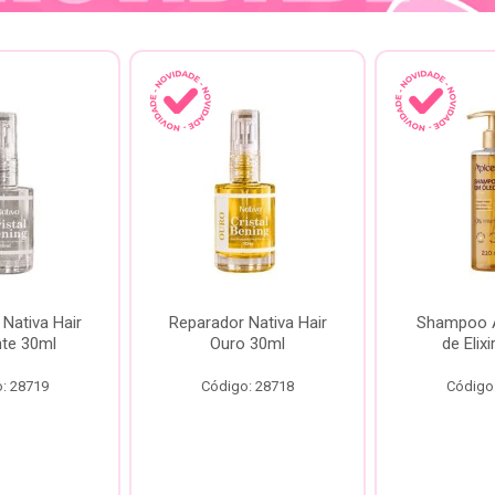
Nativa Hair
Reparador Nativa Hair
Shampoo Á
te 30ml
Ouro 30ml
de Elix
: 28719
Código: 28718
Código