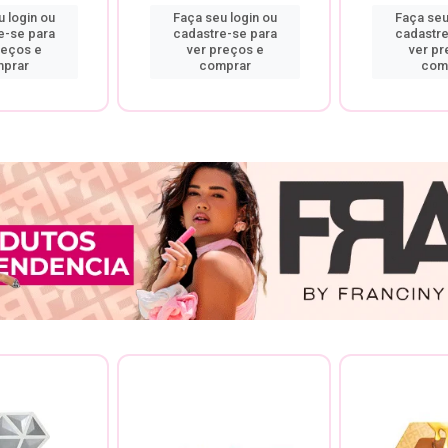
 login ou
Faça seu login ou
Faça seu
e-se para
cadastre-se para
cadastre
reços e
ver preços e
ver pr
prar
comprar
com