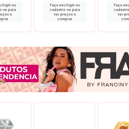
 login ou
Faça seu login ou
Faça seu
e-se para
cadastre-se para
cadastre
reços e
ver preços e
ver pr
prar
comprar
com