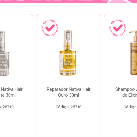
Nativa Hair
Reparador Nativa Hair
Shampoo Á
te 30ml
Ouro 30ml
de Elix
: 28719
Código: 28718
Código