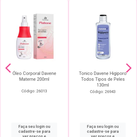
Óleo Corporal Davene
Tonico Davene Higiporo
Materne 200ml
Todos Tipos de Peles
130ml
Código: 26013
Código: 26943
Faça seu login ou
Faça seu login ou
cadastre-se para
cadastre-se para
ver preços e
ver preços e