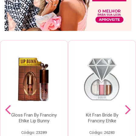
Gloss Fran By Franciny
Kit Fran Bride By
Ehlke Lip Bunny
Franciny Ehlke
Código: 23289
Código: 26283