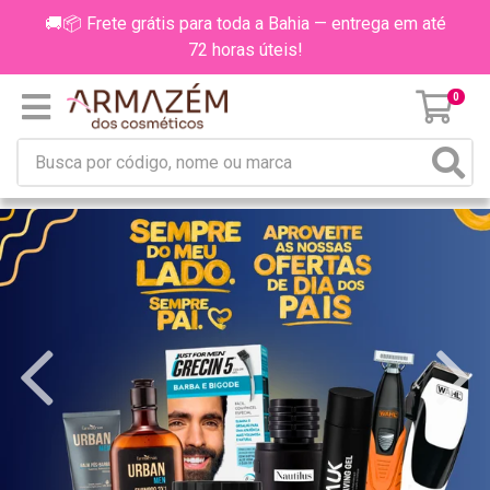
🚚📦 Frete grátis para toda a Bahia — entrega em até
72 horas úteis!
0