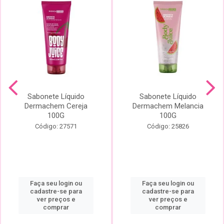
Sabonete Líquido
Sabonete Líquido
Dermachem Cereja
Dermachem Melancia
100G
100G
Código: 27571
Código: 25826
Faça seu login ou
Faça seu login ou
cadastre-se para
cadastre-se para
ver preços e
ver preços e
comprar
comprar