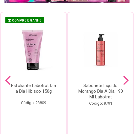
COMPRE E GANHE
Esfoliante Labotrat Dia
Sabonete Liquido
a Dia Hibisco 150g
Morango Dia A Dia 190
Ml Labotrat
Código: 23809
Código: 9791