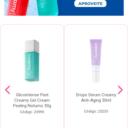
Glicointense Peel
Drops Serum Creamy
Creamy Gel Cream
Anti-Aging 30ml
Peeling Noturno 30g
Código: 25235
Código: 23995