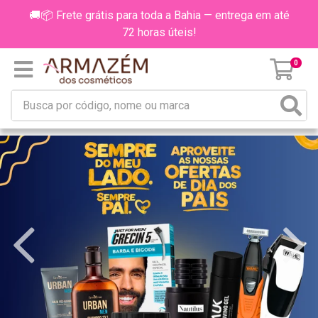
🚚📦 Frete grátis para toda a Bahia — entrega em até
72 horas úteis!
0