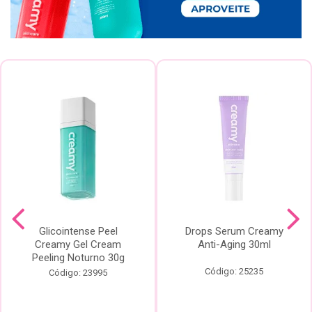
Glicointense Peel
Drops Serum Creamy
Creamy Gel Cream
Anti-Aging 30ml
Peeling Noturno 30g
Código: 25235
Código: 23995