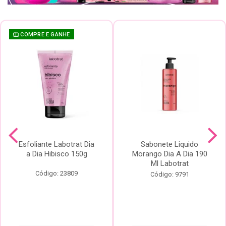
COMPRE E GANHE
Esfoliante Labotrat Dia
Sabonete Liquido
a Dia Hibisco 150g
Morango Dia A Dia 190
Ml Labotrat
Código: 23809
Código: 9791