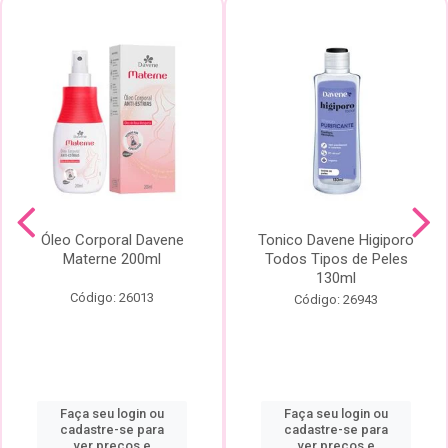
Óleo Corporal Davene
Tonico Davene Higiporo
Materne 200ml
Todos Tipos de Peles
130ml
Código: 26013
Código: 26943
Faça seu login ou
Faça seu login ou
cadastre-se para
cadastre-se para
ver preços e
ver preços e