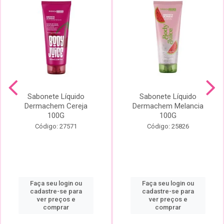
Sabonete Líquido
Sabonete Líquido
Dermachem Cereja
Dermachem Melancia
100G
100G
Código: 27571
Código: 25826
Faça seu login ou
Faça seu login ou
cadastre-se para
cadastre-se para
ver preços e
ver preços e
comprar
comprar