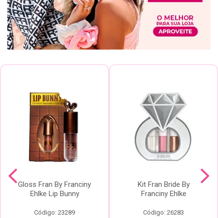
Gloss Fran By Franciny
Kit Fran Bride By
Ehlke Lip Bunny
Franciny Ehlke
Código: 23289
Código: 26283