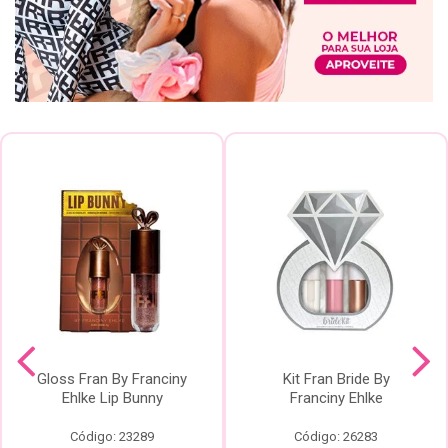
Gloss Fran By Franciny
Kit Fran Bride By
Ehlke Lip Bunny
Franciny Ehlke
Código: 23289
Código: 26283