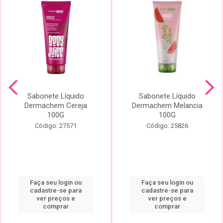
Sabonete Líquido
Sabonete Líquido
Dermachem Cereja
Dermachem Melancia
100G
100G
Código: 27571
Código: 25826
Faça seu login ou
Faça seu login ou
cadastre-se para
cadastre-se para
ver preços e
ver preços e
comprar
comprar