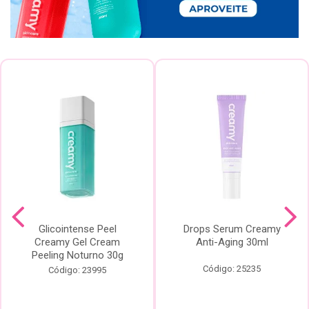
Glicointense Peel
Drops Serum Creamy
Creamy Gel Cream
Anti-Aging 30ml
Peeling Noturno 30g
Código: 25235
Código: 23995