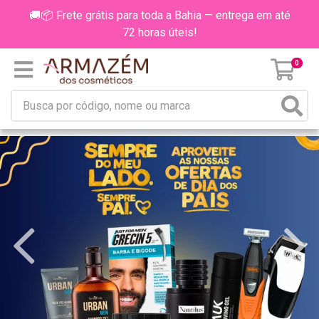
🚚📦 Frete grátis para toda a Bahia — entrega em até
72 horas úteis!
0