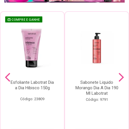
COMPRE E GANHE
Esfoliante Labotrat Dia
Sabonete Liquido
a Dia Hibisco 150g
Morango Dia A Dia 190
Ml Labotrat
Código: 23809
Código: 9791