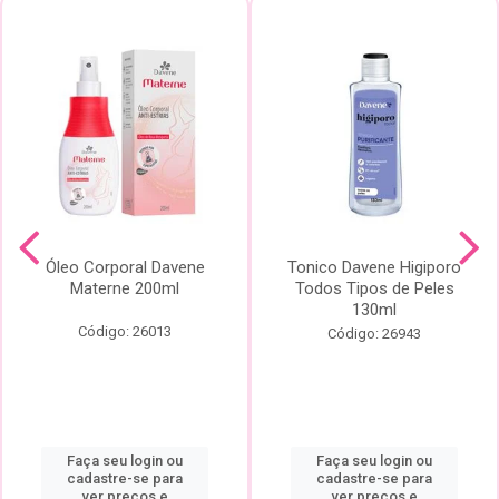
Óleo Corporal Davene
Tonico Davene Higiporo
Materne 200ml
Todos Tipos de Peles
130ml
Código: 26013
Código: 26943
Faça seu login ou
Faça seu login ou
cadastre-se para
cadastre-se para
ver preços e
ver preços e