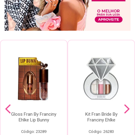
Gloss Fran By Franciny
Kit Fran Bride By
Ehlke Lip Bunny
Franciny Ehlke
Código: 23289
Código: 26283