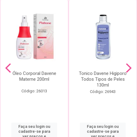
Óleo Corporal Davene
Tonico Davene Higiporo
Materne 200ml
Todos Tipos de Peles
130ml
Código: 26013
Código: 26943
Faça seu login ou
Faça seu login ou
cadastre-se para
cadastre-se para
ver preços e
ver preços e