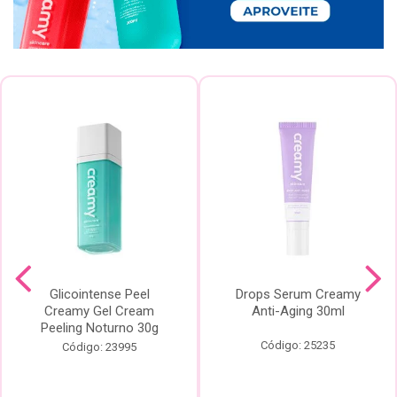
Glicointense Peel
Drops Serum Creamy
Creamy Gel Cream
Anti-Aging 30ml
Peeling Noturno 30g
Código: 25235
Código: 23995