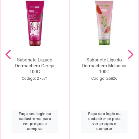
Sabonete Líquido
Sabonete Líquido
Dermachem Cereja
Dermachem Melancia
100G
100G
Código: 27571
Código: 25826
Faça seu login ou
Faça seu login ou
cadastre-se para
cadastre-se para
ver preços e
ver preços e
comprar
comprar