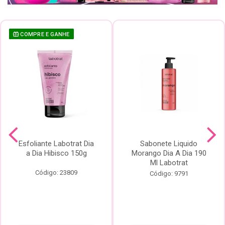
COMPRE E GANHE
Esfoliante Labotrat Dia
Sabonete Liquido
a Dia Hibisco 150g
Morango Dia A Dia 190
Ml Labotrat
Código: 23809
Código: 9791