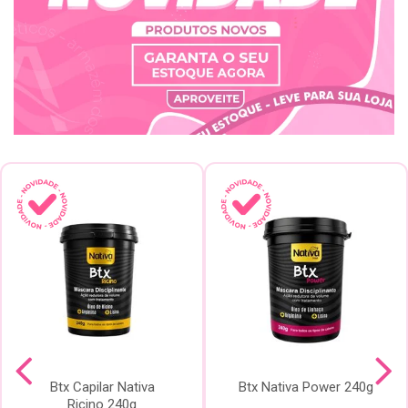
Btx Capilar Nativa
Btx Nativa Power 240g
Ricino 240g