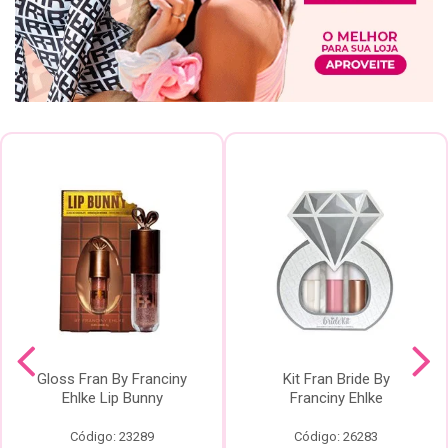
Gloss Fran By Franciny
Kit Fran Bride By
Ehlke Lip Bunny
Franciny Ehlke
Código: 23289
Código: 26283