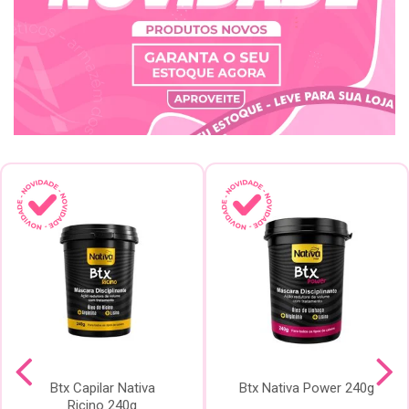
Btx Capilar Nativa
Btx Nativa Power 240g
Ricino 240g