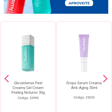
Glicointense Peel
Drops Serum Creamy
Creamy Gel Cream
Anti-Aging 30ml
Peeling Noturno 30g
Código: 25235
Código: 23995