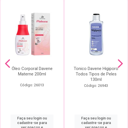
Óleo Corporal Davene
Tonico Davene Higiporo
Materne 200ml
Todos Tipos de Peles
130ml
Código: 26013
Código: 26943
Faça seu login ou
Faça seu login ou
cadastre-se para
cadastre-se para
ver preços e
ver preços e