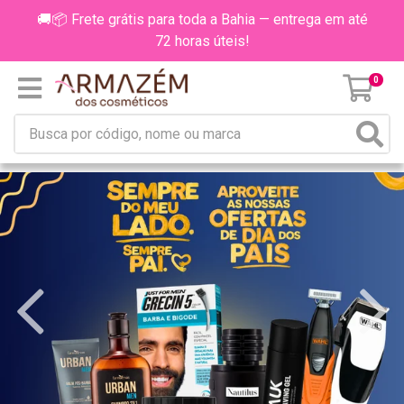
🚚📦 Frete grátis para toda a Bahia — entrega em até
72 horas úteis!
0