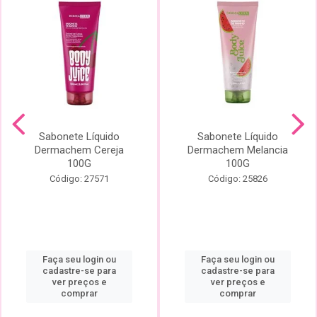
Sabonete Líquido
Sabonete Líquido
Dermachem Cereja
Dermachem Melancia
100G
100G
Código: 27571
Código: 25826
Faça seu login ou
Faça seu login ou
cadastre-se para
cadastre-se para
ver preços e
ver preços e
comprar
comprar