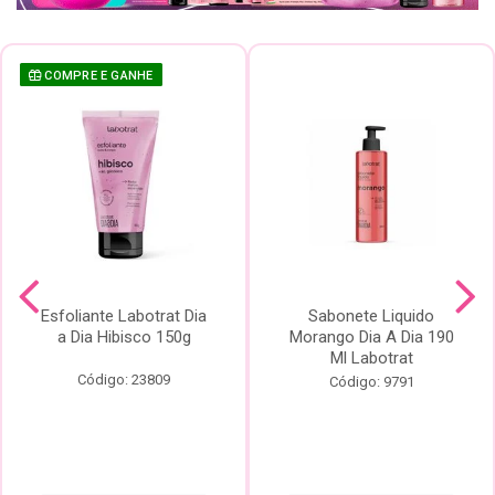
COMPRE E GANHE
Esfoliante Labotrat Dia
Sabonete Liquido
a Dia Hibisco 150g
Morango Dia A Dia 190
Ml Labotrat
Código: 23809
Código: 9791