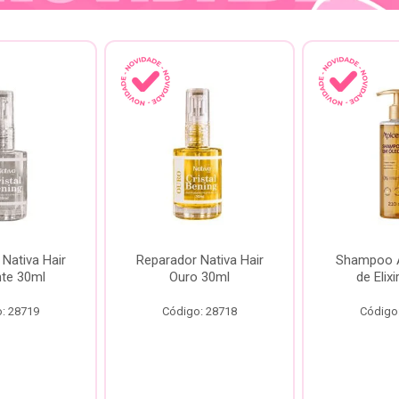
Nativa Hair
Reparador Nativa Hair
Shampoo Á
te 30ml
Ouro 30ml
de Elix
: 28719
Código: 28718
Código