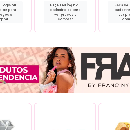
 login ou
Faça seu login ou
Faça seu
e-se para
cadastre-se para
cadastre
reços e
ver preços e
ver pr
prar
comprar
com