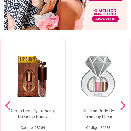
Gloss Fran By Franciny
Kit Fran Bride By
Ehlke Lip Bunny
Franciny Ehlke
Código: 23289
Código: 26283