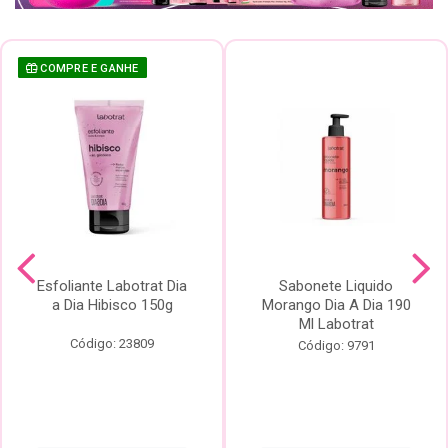
COMPRE E GANHE
Esfoliante Labotrat Dia
Sabonete Liquido
a Dia Hibisco 150g
Morango Dia A Dia 190
Ml Labotrat
Código: 23809
Código: 9791