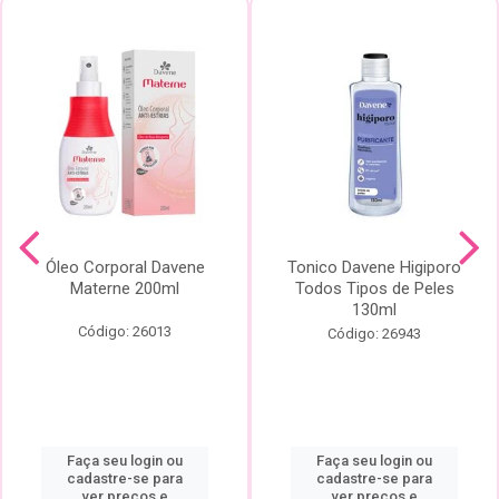
Óleo Corporal Davene
Tonico Davene Higiporo
Materne 200ml
Todos Tipos de Peles
130ml
Código: 26013
Código: 26943
Faça seu login ou
Faça seu login ou
cadastre-se para
cadastre-se para
ver preços e
ver preços e