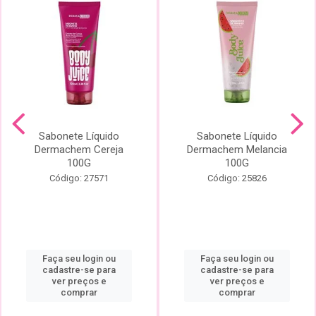
Sabonete Líquido
Sabonete Líquido
Dermachem Cereja
Dermachem Melancia
100G
100G
Código: 27571
Código: 25826
Faça seu login ou
Faça seu login ou
cadastre-se para
cadastre-se para
ver preços e
ver preços e
comprar
comprar