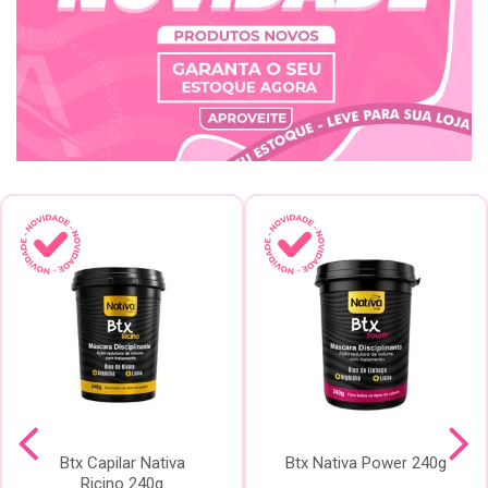
Btx Capilar Nativa
Btx Nativa Power 240g
Ricino 240g