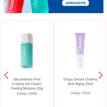
Glicointense Peel
Drops Serum Creamy
Creamy Gel Cream
Anti-Aging 30ml
Peeling Noturno 30g
Código: 25235
Código: 23995