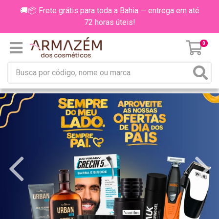
🚚📦 Frete grátis para toda a Bahia — entrega em até
72 horas úteis!
0