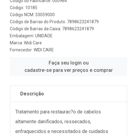
Código do Fabricante: 000964
Código: 10185
Código NCM: 33059000
Código de Barras do Produto: 7898623241879
Código de Barras da Caixa: 7898623241879
Embalagem: UNIDADE
Marca:
Widi Care
Fornecedor:
WIDI CARE
Faça seu login ou
cadastre-se para ver preços e comprar
Descrição
Tratamento para restaurac?o de cabelos
altamente danificados, ressecados,
enfraquecidos e necessitados de cuidados