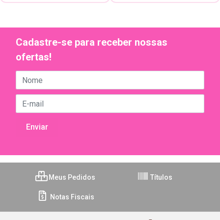
Cadastre-se para receber nossas
ofertas!
Meus Pedidos
Títulos
Notas Fiscais