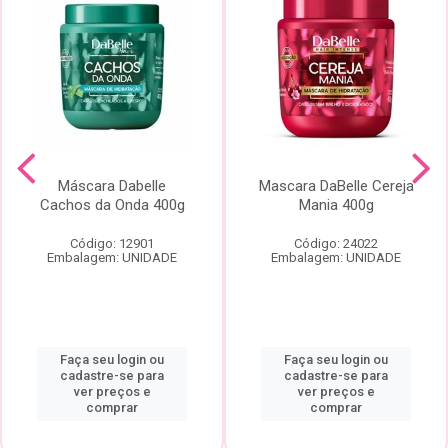
Máscara Dabelle
Mascara DaBelle Cereja
Cachos da Onda 400g
Mania 400g
Código: 12901
Código: 24022
Embalagem: UNIDADE
Embalagem: UNIDADE
Faça seu login ou
Faça seu login ou
cadastre-se para
cadastre-se para
ver preços e
ver preços e
comprar
comprar