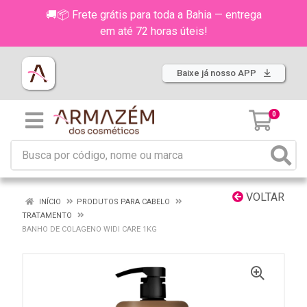
🚚📦 Frete grátis para toda a Bahia — entrega
em até 72 horas úteis!
Baixe já nosso APP
0
VOLTAR
INÍCIO
PRODUTOS PARA CABELO
TRATAMENTO
BANHO DE COLAGENO WIDI CARE 1KG