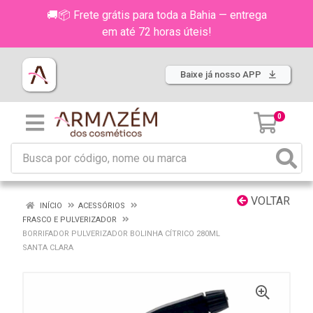
🚚📦 Frete grátis para toda a Bahia — entrega
em até 72 horas úteis!
Baixe já nosso APP
0
VOLTAR
INÍCIO
ACESSÓRIOS
FRASCO E PULVERIZADOR
BORRIFADOR PULVERIZADOR BOLINHA CÍTRICO 280ML
SANTA CLARA