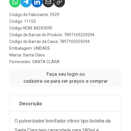
Código do Fabricante: 5929
Código: 11153
Código NCM: 84243090
Código de Barras do Produto: 7897169259294
Código de Barras da Caixa: 7897169259294
Embalagem: UNIDADE
Marca:
Santa Clara
Fornecedor:
SANTA CLARA
Faça seu login ou
cadastre-se para ver preços e comprar
Descrição
O pulverizador borrifador cítrico tipo bolinha da
Santa Clara tem capacidade para 280ml é