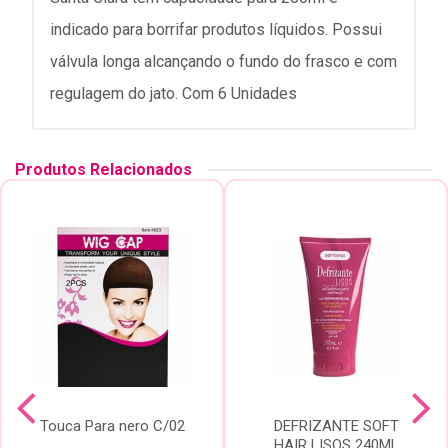
indicado para borrifar produtos líquidos. Possui
válvula longa alcançando o fundo do frasco e com
regulagem do jato. Com 6 Unidades
Produtos Relacionados
Touca Para nero C/02
DEFRIZANTE SOFT
HAIR LISOS 240ML