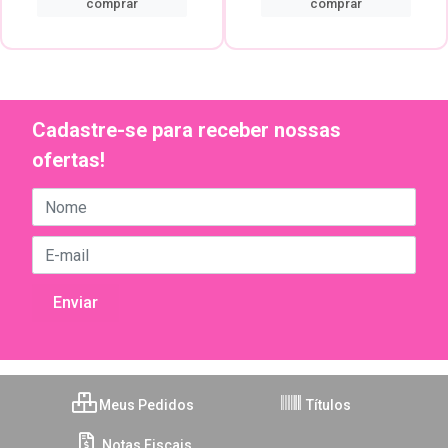
comprar
comprar
Cadastre-se para receber nossas
ofertas!
Meus Pedidos
Títulos
Notas Fiscais