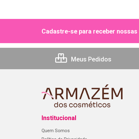
Cadastre-se para receber nossas 
Meus Pedidos
Institucional
Quem Somos