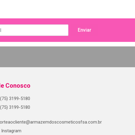
le Conosco
(75) 3199-5180
(75) 3199-5180
orteaocliente@armazemdoscosmeticosfsa.com.br
Instagram