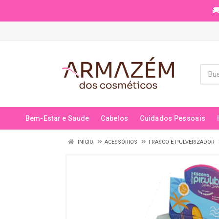
🚚
Bem-Estar e Saude
Cabelos
Cuidados Pessoais
INÍCIO
ACESSÓRIOS
FRASCO E PULVERIZADOR