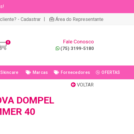
s!
|
cliente? - Cadastrar
Área do Representante
Fale Conosco
0
(75) 3199-5180
Skincare
Marcas
Fornecedores
OFERTAS
VOLTAR
OVA DOMPEL
MMER 40