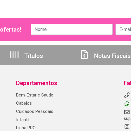
ofertas!
Títulos
Notas Fiscais
Departamentos
Fa
Bem-Estar e Saude
Cabelos
Cuidados Pessoais
sup
Infantil
Linha PRO