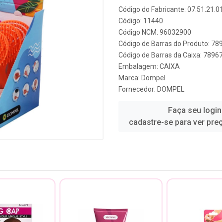
Código do Fabricante: 07.51.21.0
Código: 11440
Código NCM: 96032900
Código de Barras do Produto: 7
Código de Barras da Caixa: 789
Embalagem: CAIXA
Marca:
Dompel
Fornecedor:
DOMPEL
Faça seu login
cadastre-se para ver pre