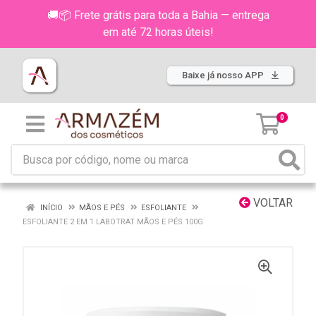
🚚📦 Frete grátis para toda a Bahia — entrega
em até 72 horas úteis!
Baixe já nosso APP
0
VOLTAR
INÍCIO
MÃOS E PÉS
ESFOLIANTE
ESFOLIANTE 2 EM 1 LABOTRAT MÃOS E PÉS 100G