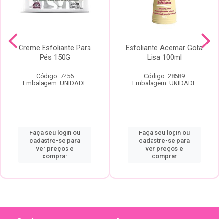
Creme Esfoliante Para
Esfoliante Acemar Gota
Pés 150G
Lisa 100ml
Código: 7456
Código: 28689
Embalagem: UNIDADE
Embalagem: UNIDADE
Faça seu login ou
Faça seu login ou
cadastre-se para
cadastre-se para
ver preços e
ver preços e
comprar
comprar