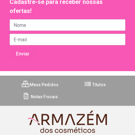
Cadastre-se para receber nossas
ofertas!
Meus Pedidos
Títulos
Notas Fiscais