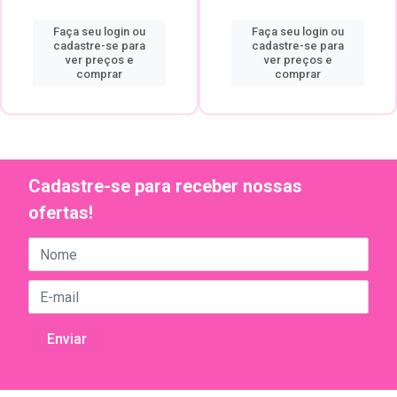
Faça seu login ou
Faça seu login ou
cadastre-se para
cadastre-se para
ver preços e
ver preços e
comprar
comprar
Cadastre-se para receber nossas
ofertas!