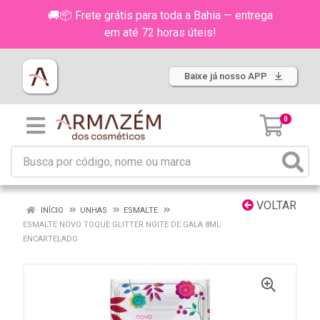
🚚📦 Frete grátis para toda a Bahia — entrega
em até 72 horas úteis!
Baixe já nosso APP
0
VOLTAR
INÍCIO
UNHAS
ESMALTE
ESMALTE NOVO TOQUE GLITTER NOITE DE GALA 8ML
ENCARTELADO