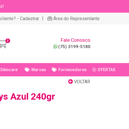
s!
|
cliente? - Cadastrar
Área do Representante
Fale Conosco
0
(75) 3199-5180
Skincare
Marcas
Fornecedores
OFERTAS
VOLTAR
ys Azul 240gr