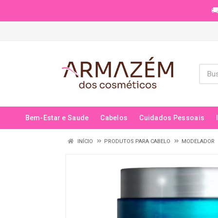
🚚
Bem-Estar e Saude
Cabelos
Cuidados Pessoais
INÍCIO
PRODUTOS PARA CABELO
MODELADOR