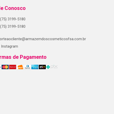
le Conosco
(75) 3199-5180
(75) 3199-5180
orteaocliente@armazemdoscosmeticosfsa.com.br
Instagram
rmas de Pagamento