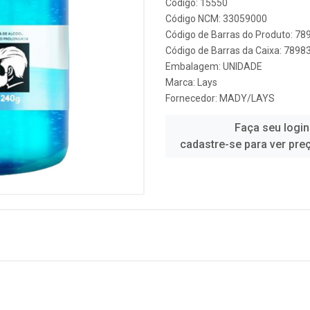
Código: 15550
Código NCM: 33059000
Código de Barras do Produto: 7
Código de Barras da Caixa: 789
Embalagem: UNIDADE
Marca:
Lays
Fornecedor:
MADY/LAYS
Faça seu login
cadastre-se para ver pre