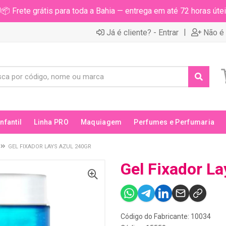
📦 Frete grátis para toda a Bahia — entrega em até 72 horas útei
|
Já é cliente? - Entrar
Não é 
Infantil
Linha PRO
Maquiagem
Perfumes e Perfumaria
GEL FIXADOR LAYS AZUL 240GR
Gel Fixador La
Código do Fabricante: 10034