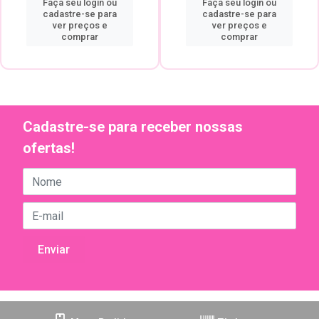
Faça seu login ou
Faça seu login ou
cadastre-se para
cadastre-se para
ver preços e
ver preços e
comprar
comprar
Cadastre-se para receber nossas
ofertas!