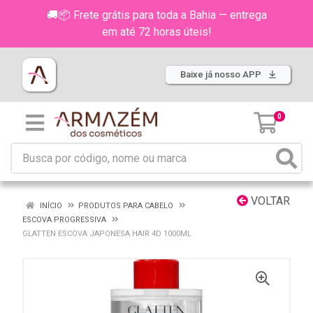
🚚📦 Frete grátis para toda a Bahia — entrega
em até 72 horas úteis!
Baixe já nosso APP
0
VOLTAR
INÍCIO
PRODUTOS PARA CABELO
ESCOVA PROGRESSIVA
GLATTEN ESCOVA JAPONESA HAIR 4D 1000ML