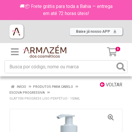
🚚📦 Frete grátis para toda a Bahia — entrega
em até 72 horas úteis!
Baixe já nosso APP
0
VOLTAR
INÍCIO
PRODUTOS PARA CABELO
ESCOVA PROGRESSIVA
GLATTEN PROGRESS LISO PERPÉTUO - 150ML