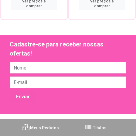
ver preços e
ver preços e
comprar
comprar
Cadastre-se para receber nossas
ofertas!
Meus Pedidos
Títulos