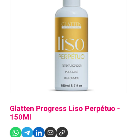
Glatten Progress Liso Perpétuo -
150Ml