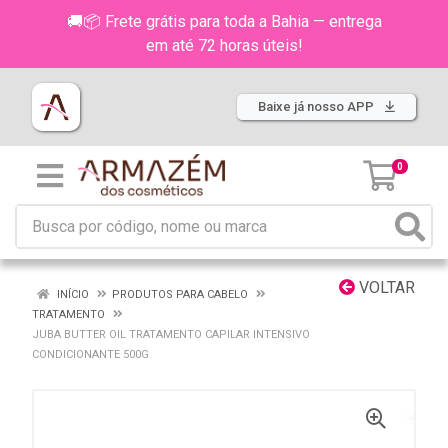
🚚📦 Frete grátis para toda a Bahia — entrega
em até 72 horas úteis!
Baixe já nosso APP
0
VOLTAR
INÍCIO
PRODUTOS PARA CABELO
TRATAMENTO
JUBA BUTTER OIL TRATAMENTO CAPILAR INTENSIVO
CONDICIONANTE 500G