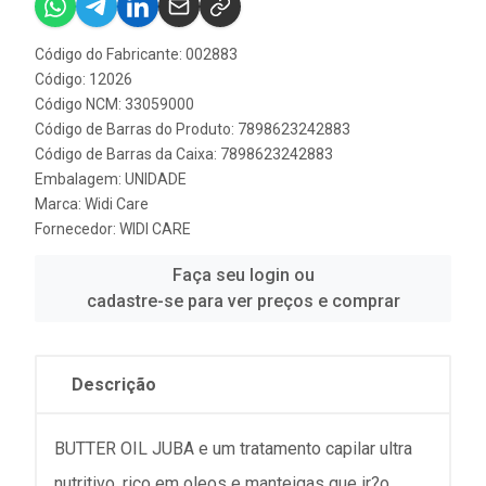
Código do Fabricante: 002883
Código: 12026
Código NCM: 33059000
Código de Barras do Produto: 7898623242883
Código de Barras da Caixa: 7898623242883
Embalagem: UNIDADE
Marca:
Widi Care
Fornecedor:
WIDI CARE
Faça seu login ou
cadastre-se para ver preços e comprar
Descrição
BUTTER OIL JUBA e um tratamento capilar ultra
nutritivo, rico em oleos e manteigas que ir?o