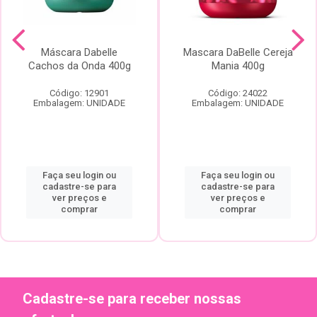
Máscara Dabelle
Mascara DaBelle Cereja
Cachos da Onda 400g
Mania 400g
Código: 12901
Código: 24022
Embalagem: UNIDADE
Embalagem: UNIDADE
Faça seu login ou
Faça seu login ou
cadastre-se para
cadastre-se para
ver preços e
ver preços e
comprar
comprar
Cadastre-se para receber nossas