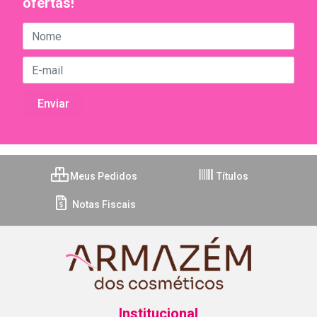
ofertas!
Meus Pedidos
Títulos
Notas Fiscais
Institucional