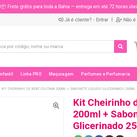
📦 Frete grátis para toda a Bahia — entrega em até 72 horas útei
|
Já é cliente? - Entrar
Não é 
Infantil
Linha PRO
Maquiagem
Perfumes e Perfumaria
KIT CHEIRINHO DE BEBÊ COLÔNIA 200ML + SABONETE LÍQUIDO GLICERINADO 250ML
Kit Cheirinho 
200ml + Sabon
Glicerinado 2