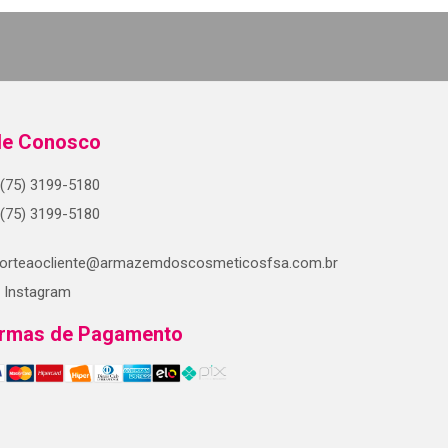
le Conosco
(75) 3199-5180
(75) 3199-5180
orteaocliente@armazemdoscosmeticosfsa.com.br
Instagram
rmas de Pagamento