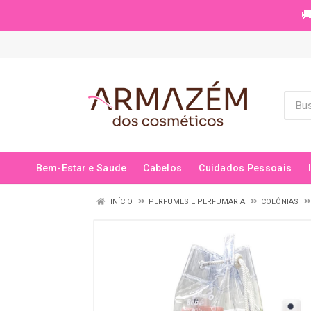
🚚
Bem-Estar e Saude
Cabelos
Cuidados Pessoais
INÍCIO
PERFUMES E PERFUMARIA
COLÔNIAS