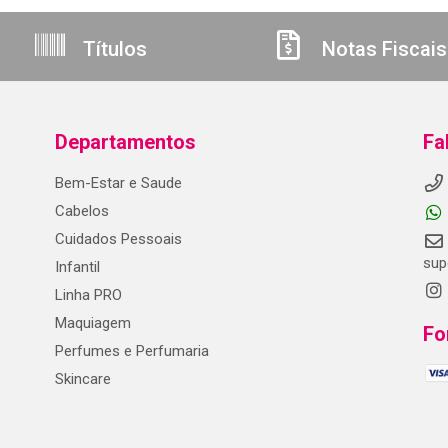
Títulos
Notas Fiscais
Departamentos
Fa
Bem-Estar e Saude
Cabelos
Cuidados Pessoais
sup
Infantil
Linha PRO
Maquiagem
Fo
Perfumes e Perfumaria
Skincare