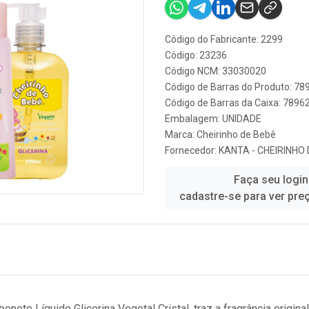
Código do Fabricante: 2299
Código: 23236
Código NCM: 33030020
Código de Barras do Produto: 7
Código de Barras da Caixa: 789
Embalagem: UNIDADE
Marca:
Cheirinho de Bebê
Fornecedor:
KANTA - CHEIRINHO
Faça seu login
cadastre-se para ver pre
onete Líquido Glicerina Vegetal Cristal, traz a fragrância origi