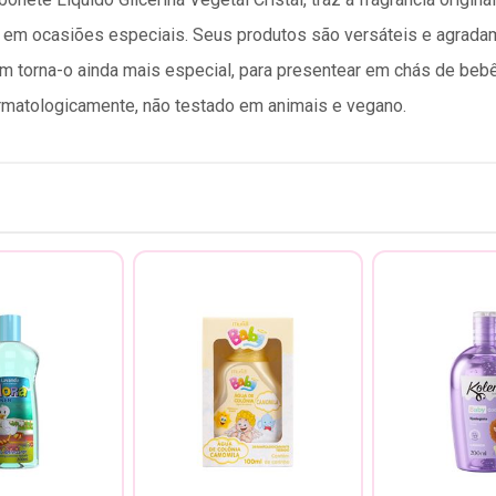
r em ocasiões especiais. Seus produtos são versáteis e agrada
m torna-o ainda mais especial, para presentear em chás de bebê,
matologicamente, não testado em animais e vegano.