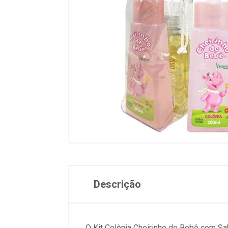
Descrição
O Kit Colônia Cheirinho de Bebê com Sab