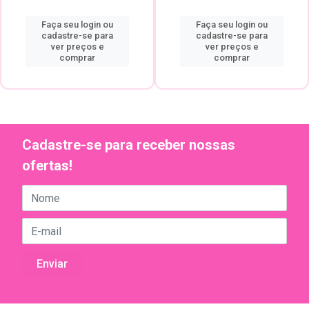
Faça seu login ou
Faça seu login ou
cadastre-se para
cadastre-se para
ver preços e
ver preços e
comprar
comprar
Cadastre-se para receber nossas
ofertas!