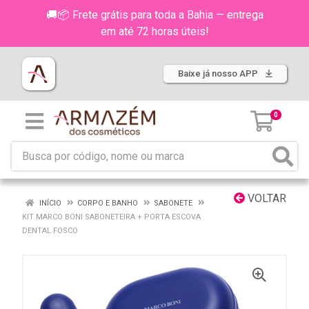
🚚📦 Frete grátis para toda a Bahia — entrega
em até 72 horas úteis!
Baixe já nosso APP
0
VOLTAR
INÍCIO
CORPO E BANHO
SABONETE
KIT MARCO BONI SABONETEIRA + PORTA ESCOVA
DENTAL FOSCO