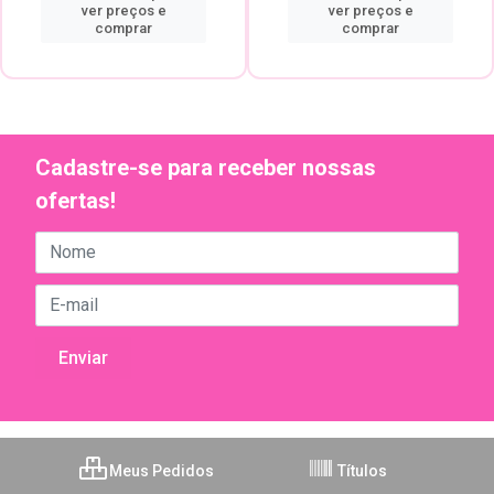
ver preços e
ver preços e
comprar
comprar
Cadastre-se para receber nossas
ofertas!
Meus Pedidos
Títulos