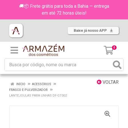
🚚📦 Frete grátis para toda a Bahia — entrega
em até 72 horas úteis!
Baixe já nosso APP
0
VOLTAR
INÍCIO
ACESSÓRIOS
FRASCO E PULVERIZADOR
LANTEJOULAS PARA UNHAS DF-GT002