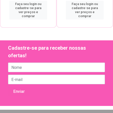
Faça seu login ou
Faça seu login ou
cadastre-se para
cadastre-se para
ver preços e
ver preços e
comprar
comprar
Cadastre-se para receber nossas
ofertas!