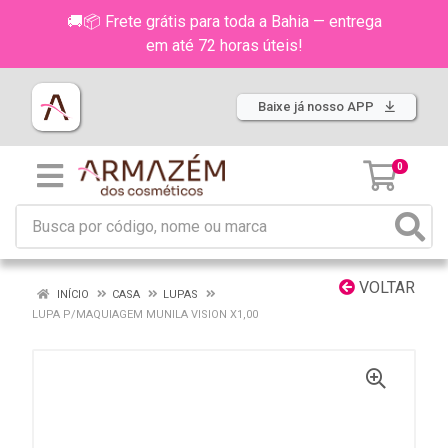
🚚📦 Frete grátis para toda a Bahia — entrega
em até 72 horas úteis!
Baixe já nosso APP
0
VOLTAR
INÍCIO
CASA
LUPAS
LUPA P/MAQUIAGEM MUNILA VISION X1,00