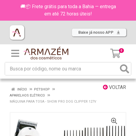
🚚📦 Frete grátis para toda a Bahia — entrega
em até 72 horas úteis!
Baixe já nosso APP
0
VOLTAR
INÍCIO
PETSHOP
APARELHOS ELÉTRICO
MÁQUINA PARA TOSA - SHOW PRO DOG CLIPPER 127V