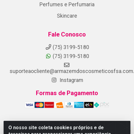
Perfumes e Perfumaria
Skincare
Fale Conosco
(75) 3199-5180
(75) 3199-5180
suporteaocliente@armazemdoscosmeticosfsa.com.
Instagram
Formas de Pagamento
O nosso site coleta cookies próprios e de
ARMAZEM DOS COSMETICOS DISTRIBUIDORA LTDA -