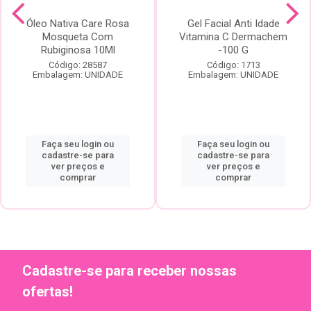
Óleo Nativa Care Rosa
Gel Facial Anti Idade
Mosqueta Com
Vitamina C Dermachem
Rubiginosa 10Ml
-100 G
Código: 28587
Código: 1713
Embalagem: UNIDADE
Embalagem: UNIDADE
Faça seu login ou
Faça seu login ou
cadastre-se para
cadastre-se para
ver preços e
ver preços e
comprar
comprar
Cadastre-se para receber nossas
ofertas!