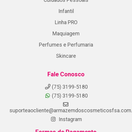
Infantil
Linha PRO
Maquiagem
Perfumes e Perfumaria
Skincare
Fale Conosco
(75) 3199-5180
(75) 3199-5180
suporteaocliente@armazemdoscosmeticosfsa.com.
Instagram
Formas de Pagamento