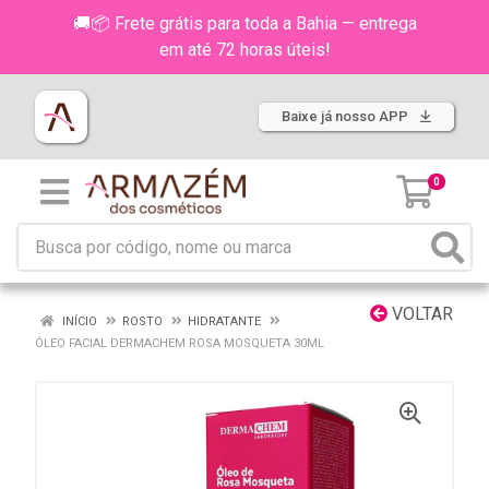
🚚📦 Frete grátis para toda a Bahia — entrega
em até 72 horas úteis!
Baixe já nosso APP
0
VOLTAR
INÍCIO
ROSTO
HIDRATANTE
ÓLEO FACIAL DERMACHEM ROSA MOSQUETA 30ML