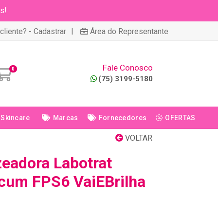
s!
|
cliente? - Cadastrar
Área do Representante
Fale Conosco
0
(75) 3199-5180
Skincare
Marcas
Fornecedores
OFERTAS
VOLTAR
zeadora Labotrat
cum FPS6 VaiEBrilha