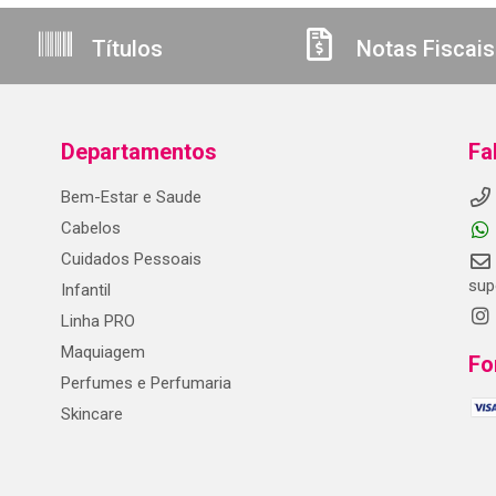
Títulos
Notas Fiscais
Departamentos
Fa
Bem-Estar e Saude
Cabelos
Cuidados Pessoais
sup
Infantil
Linha PRO
Maquiagem
Fo
Perfumes e Perfumaria
Skincare