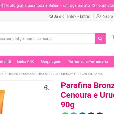
📦 Frete grátis para toda a Bahia — entrega em até 72 horas útei
|
Já é cliente? - Entrar
Não é 
Infantil
Linha PRO
Maquiagem
Perfumes e Perfumaria
RAFINA BRONZEADORA LABOTRAT CENOURA E URUCUM FPS6 VAIEBRILHA 90G
Parafina Bron
Cenoura e Uru
90g