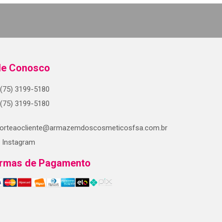
le Conosco
(75) 3199-5180
(75) 3199-5180
orteaocliente@armazemdoscosmeticosfsa.com.br
Instagram
rmas de Pagamento