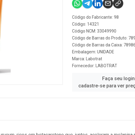
Código do Fabricante: 98
Código: 14321
Código NCM: 33049990
Código de Barras do Produto: 7
Código de Barras da Caixa: 789
Embalagem: UNIDADE
Marca:
Labotrat
Fornecedor:
LABOTRAT
Faça seu login
cadastre-se para ver pre
rucum, ricos em betacaroteno que, juntos, aceleram a melanina n