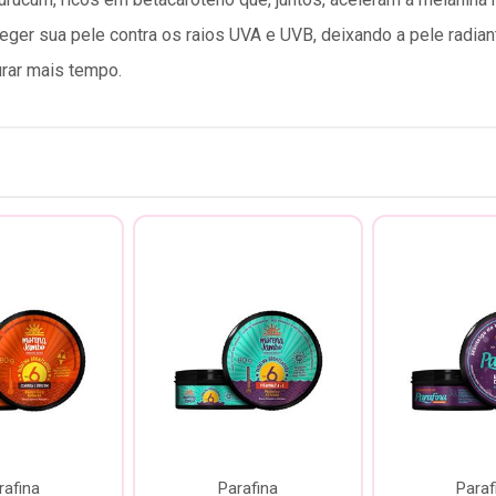
eger sua pele contra os raios UVA e UVB, deixando a pele radiant
rar mais tempo.
rafina
Parafina
Paraf