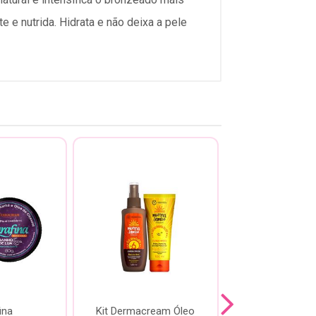
e e nutrida. Hidrata e não deixa a pele
ina
Kit Dermacream Óleo
Kit Dermac