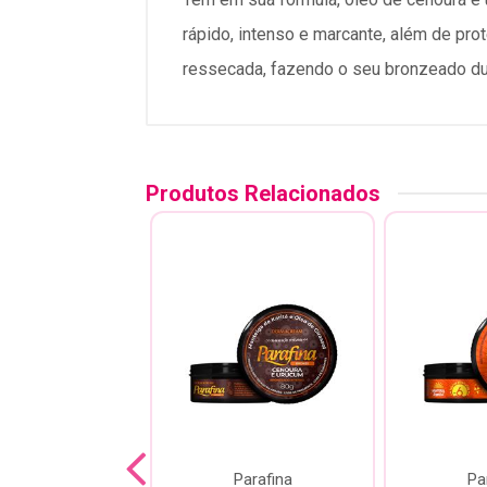
rápido, intenso e marcante, além de prot
ressecada, fazendo o seu bronzeado du
Produtos Relacionados
 Dermacream
Parafina
Pa