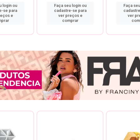
 login ou
Faça seu login ou
Faça seu
e-se para
cadastre-se para
cadastre
reços e
ver preços e
ver pr
prar
comprar
com