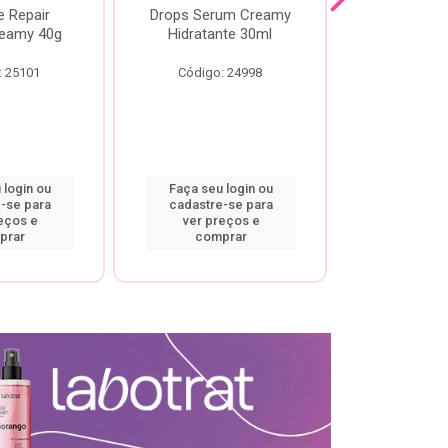
e Repair
Drops Serum Creamy
Locao Hi
eamy 40g
Hidratante 30ml
Creamy C
Body Cre
: 25101
Código: 24998
Código:
 login ou
Faça seu login ou
Faça seu 
-se para
cadastre-se para
cadastre
eços e
ver preços e
ver pr
prar
comprar
comp