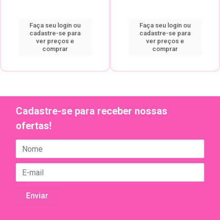
Faça seu login ou
Faça seu login ou
cadastre-se para
cadastre-se para
ver preços e
ver preços e
comprar
comprar
Cadastre-se para receber nossas
ofertas!