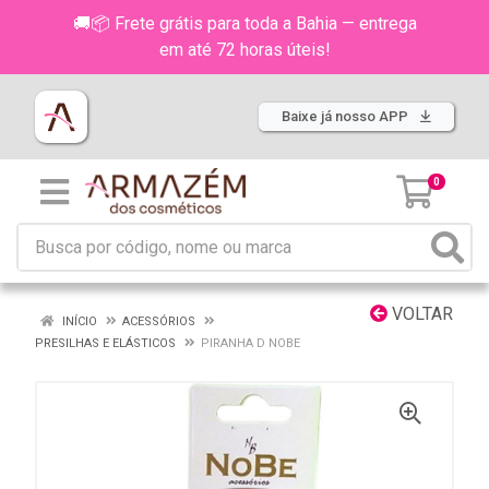
🚚📦 Frete grátis para toda a Bahia — entrega
em até 72 horas úteis!
Baixe já nosso APP
0
VOLTAR
INÍCIO
ACESSÓRIOS
PRESILHAS E ELÁSTICOS
PIRANHA D NOBE