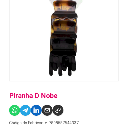
Piranha D Nobe
Código do Fabricante: 7898587544337