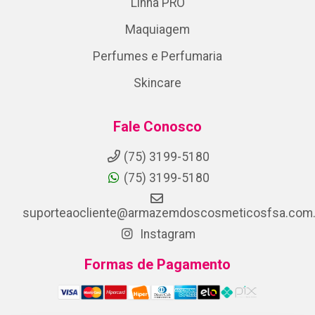
Linha PRO
Maquiagem
Perfumes e Perfumaria
Skincare
Fale Conosco
(75) 3199-5180
(75) 3199-5180
suporteaocliente@armazemdoscosmeticosfsa.com.
Instagram
Formas de Pagamento