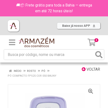
🚚📦 Frete grátis para toda a Bahia — entrega
em até 72 horas úteis!
Baixe já nosso APP
0
VOLTAR
INÍCIO
ROSTO
PÓ
PÓ COMPACTO FPS25 COR 050 BAUNY