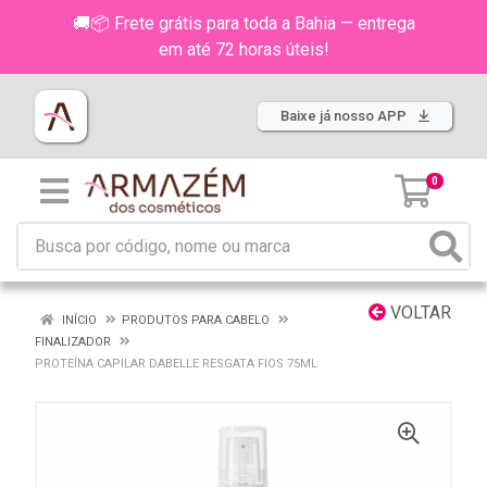
🚚📦 Frete grátis para toda a Bahia — entrega
em até 72 horas úteis!
Baixe já nosso APP
0
VOLTAR
INÍCIO
PRODUTOS PARA CABELO
FINALIZADOR
PROTEÍNA CAPILAR DABELLE RESGATA FIOS 75ML