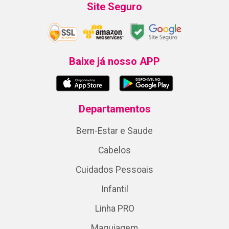
Site Seguro
Baixe já nosso APP
Departamentos
Bem-Estar e Saude
Cabelos
Cuidados Pessoais
Infantil
Linha PRO
Maquiagem