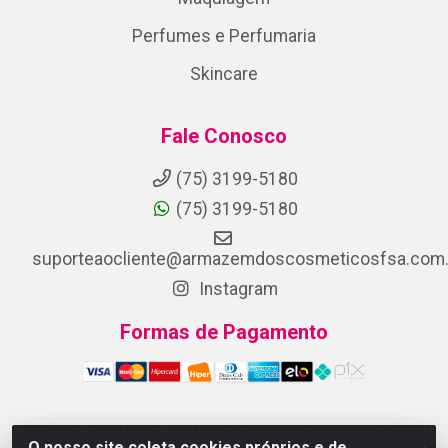
Perfumes e Perfumaria
Skincare
Fale Conosco
(75) 3199-5180
(75) 3199-5180
suporteaocliente@armazemdoscosmeticosfsa.com.
Instagram
Formas de Pagamento
O nosso site coleta cookies próprios e de