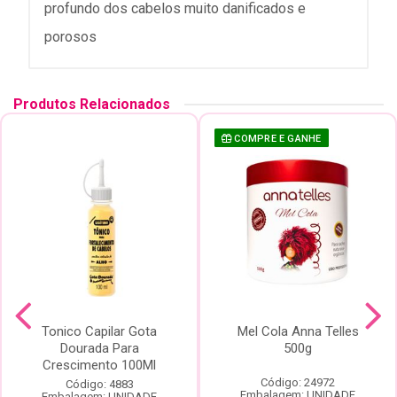
profundo dos cabelos muito danificados e
porosos
Produtos Relacionados
COMPRE E GANHE
Tonico Capilar Gota
Mel Cola Anna Telles
Dourada Para
500g
Crescimento 100Ml
Código: 24972
Código: 4883
Embalagem: UNIDADE
Embalagem: UNIDADE