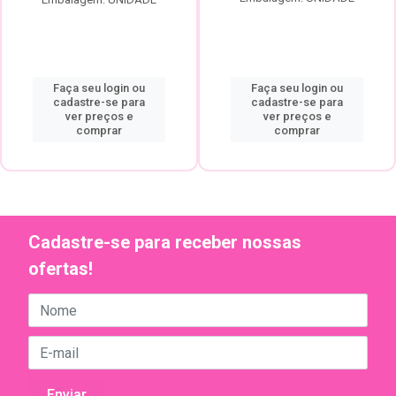
Faça seu login ou
Faça seu login ou
cadastre-se para
cadastre-se para
ver preços e
ver preços e
comprar
comprar
Cadastre-se para receber nossas
ofertas!