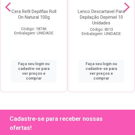
Cera Refil Depilflax Roll
Lenco Descartavel Para
On Natural 100g
Depilação Depimiel 10
Unidades
Código: 18746
Código: 8313
Embalagem: UNIDADE
Embalagem: UNIDADE
Faça seu login ou
Faça seu login ou
cadastre-se para
cadastre-se para
ver preços e
ver preços e
comprar
comprar
Cadastre-se para receber nossas
ofertas!