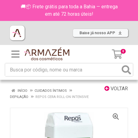
🚚📦 Frete grátis para toda a Bahia — entrega
em até 72 horas úteis!
Baixe já nosso APP
0
VOLTAR
INÍCIO
CUIDADOS ÍNTIMOS
DEPILAÇÃO
REPOS CERA ROLL-ON INTENSIVE