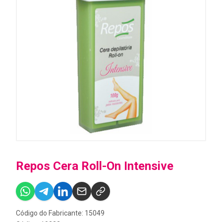
Repos Cera Roll-On Intensive
Código do Fabricante: 15049