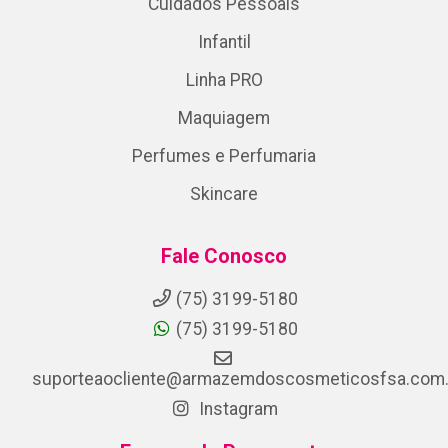
Cuidados Pessoais
Infantil
Linha PRO
Maquiagem
Perfumes e Perfumaria
Skincare
Fale Conosco
(75) 3199-5180
(75) 3199-5180
suporteaocliente@armazemdoscosmeticosfsa.com.
Instagram