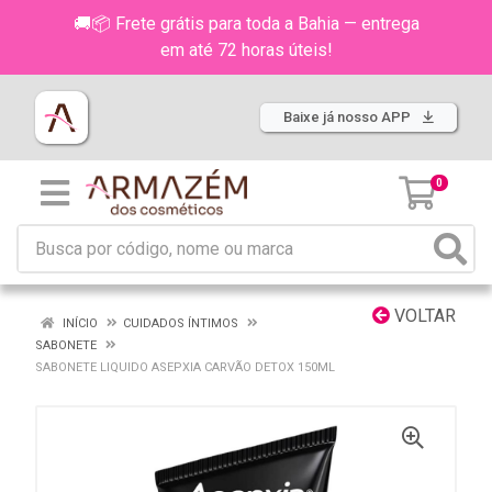
🚚📦 Frete grátis para toda a Bahia — entrega
em até 72 horas úteis!
Baixe já nosso APP
0
VOLTAR
INÍCIO
CUIDADOS ÍNTIMOS
SABONETE
SABONETE LIQUIDO ASEPXIA CARVÃO DETOX 150ML