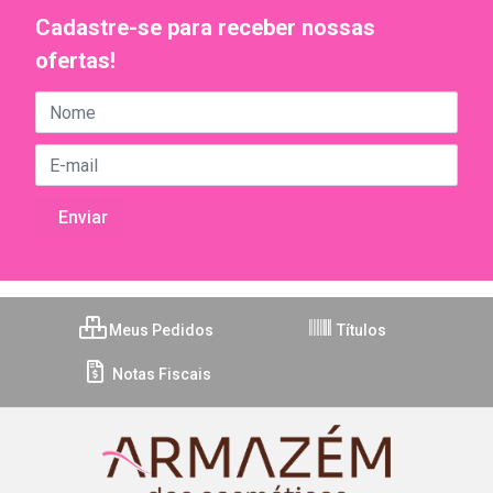
Cadastre-se para receber nossas
ofertas!
Meus Pedidos
Títulos
Notas Fiscais