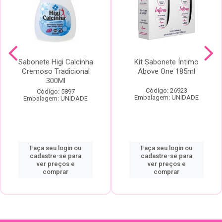
Sabonete Higi Calcinha
Kit Sabonete Íntimo
Cremoso Tradicional
Above One 185ml
300Ml
Código: 26923
Código: 5897
Embalagem: UNIDADE
Embalagem: UNIDADE
Faça seu login ou
Faça seu login ou
cadastre-se para
cadastre-se para
ver preços e
ver preços e
comprar
comprar