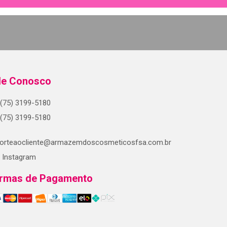
le Conosco
(75) 3199-5180
(75) 3199-5180
orteaocliente@armazemdoscosmeticosfsa.com.br
Instagram
rmas de Pagamento