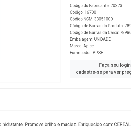
Código do Fabricante: 20323
Código: 16700
Código NCM: 33051000
Código de Barras do Produto: 7
Código de Barras da Caixa: 789
Embalagem: UNIDADE
Marca:
Apice
Fornecedor:
APSE
Faça seu login
cadastre-se para ver pre
 hidratante. Promove brilho e maciez. Enriquecido com: CEREA