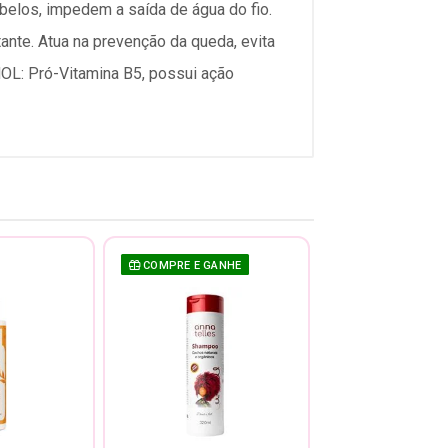
abelos, impedem a saída de água do fio.
ante. Atua na prevenção da queda, evita
NOL: Pró-Vitamina B5, possui ação
COMPRE E GANHE