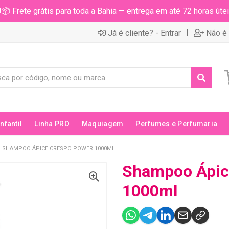
📦 Frete grátis para toda a Bahia — entrega em até 72 horas útei
|
Já é cliente? - Entrar
Não é 
Infantil
Linha PRO
Maquiagem
Perfumes e Perfumaria
SHAMPOO ÁPICE CRESPO POWER 1000ML
Shampoo Ápic
1000ml