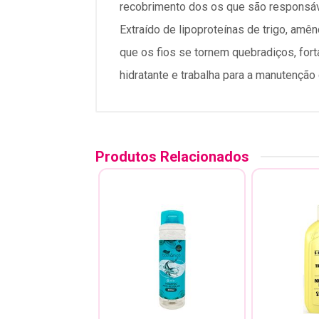
recobrimento dos ­os que são responsáve
Extraído de lipoproteínas de trigo, am
que os fios se tornem quebradiços, fort
hidratante e trabalha para a manutenção
Produtos Relacionados