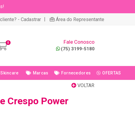
s!
|
cliente? - Cadastrar
Área do Representante
Fale Conosco
0
(75) 3199-5180
Skincare
Marcas
Fornecedores
OFERTAS
VOLTAR
e Crespo Power