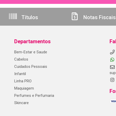
Títulos
Notas Fiscais
Departamentos
Fa
Bem-Estar e Saude
Cabelos
Cuidados Pessoais
sup
Infantil
Linha PRO
Maquiagem
Fo
Perfumes e Perfumaria
Skincare