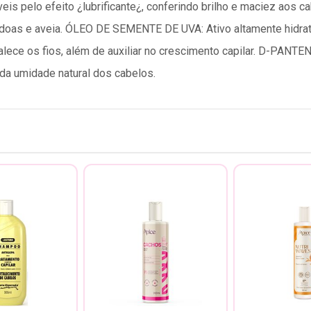
is pelo efeito ¿lubrificante¿, conferindo brilho e maciez aos c
êndoas e aveia. ÓLEO DE SEMENTE DE UVA: Ativo altamente hidrat
alece os fios, além de auxiliar no crescimento capilar. D-PANTE
 da umidade natural dos cabelos.