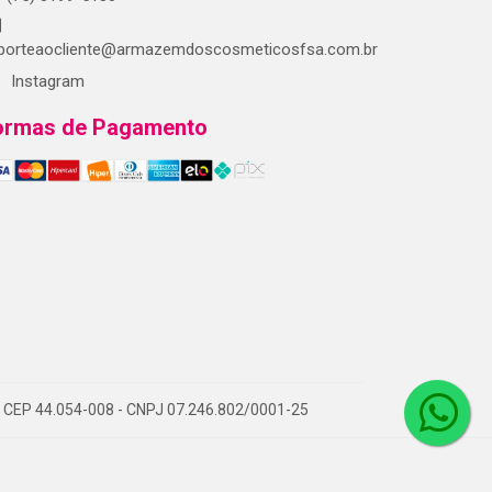
porteaocliente@armazemdoscosmeticosfsa.com.br
Instagram
ormas de Pagamento
 CEP 44.054-008 - CNPJ 07.246.802/0001-25