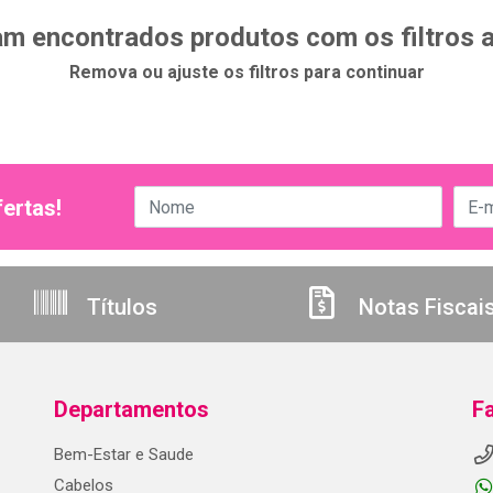
m encontrados produtos com os filtros 
Remova ou ajuste os filtros para continuar
ertas!
Títulos
Notas Fiscai
Departamentos
F
Bem-Estar e Saude
Cabelos