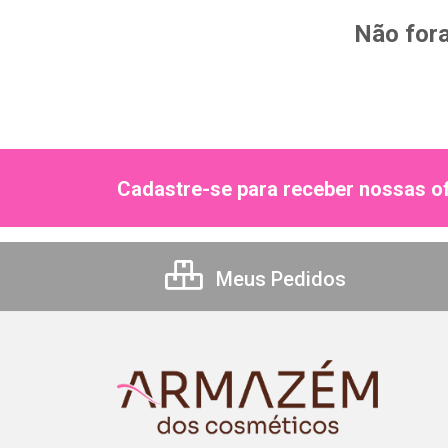
Não fora
Cadastre-se para receber nossas of
Meus Pedidos