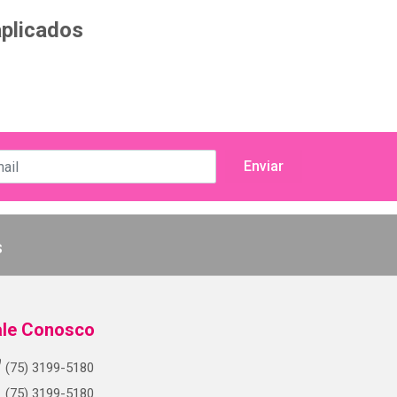
aplicados
s
ale Conosco
(75) 3199-5180
(75) 3199-5180