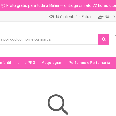
📦 Frete grátis para toda a Bahia — entrega em até 72 horas útei
|
Já é cliente? - Entrar
Não é 
Infantil
Linha PRO
Maquiagem
Perfumes e Perfumaria