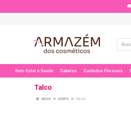
🚚
Bem-Estar e Saude
Cabelos
Cuidados Pessoais
Talco
INÍCIO
CORPO
TALCO