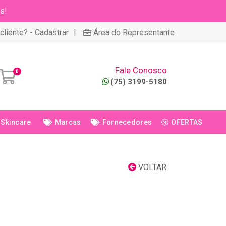
s!
|
cliente? - Cadastrar
Área do Representante
Fale Conosco
0
(75) 3199-5180
Skincare
Marcas
Fornecedores
OFERTAS
VOLTAR