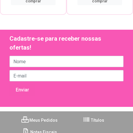
comprar
comprar
Cadastre-se para receber nossas
ofertas!
Meus Pedidos
Títulos
Notas Fiscais