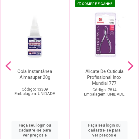
COMPRE E GANHE
Cola Instantânea
Alicate De Cutícula
Almasuper 20g
Profissional Inox
Mundial 777
Código: 13309
Código: 7814
Embalagem: UNIDADE
Embalagem: UNIDADE
Faça seu login ou
Faça seu login ou
cadastre-se para
cadastre-se para
ver preços e
ver preços e