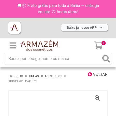
🚚📦 Frete grátis para toda a Bahia — entrega
em até 72 horas úteis!
Baixe já nosso APP
0
VOLTAR
INÍCIO
UNHAS
ACESSÓRIOS
SPIDER GEL DAFU 02