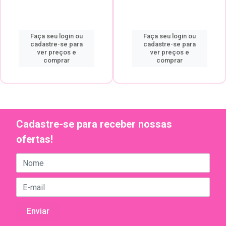
Faça seu login ou
Faça seu login ou
cadastre-se para
cadastre-se para
ver preços e
ver preços e
comprar
comprar
Cadastre-se para receber nossas
ofertas!