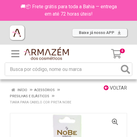
🚚📦 Frete grátis para toda a Bahia — entrega
em até 72 horas úteis!
Baixe já nosso APP
0
VOLTAR
INÍCIO
ACESSÓRIOS
PRESILHAS E ELÁSTICOS
TIARA PARA CABELO COR PRETA NOBE