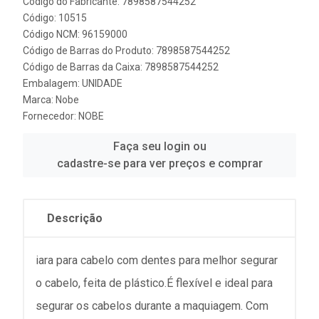
Código do Fabricante: 7898587544252
Código: 10515
Código NCM: 96159000
Código de Barras do Produto: 7898587544252
Código de Barras da Caixa: 7898587544252
Embalagem: UNIDADE
Marca:
Nobe
Fornecedor:
NOBE
Faça seu login ou
cadastre-se para ver preços e comprar
Descrição
iara para cabelo com dentes para melhor segurar
o cabelo, feita de plástico.É flexível e ideal para
segurar os cabelos durante a maquiagem. Com