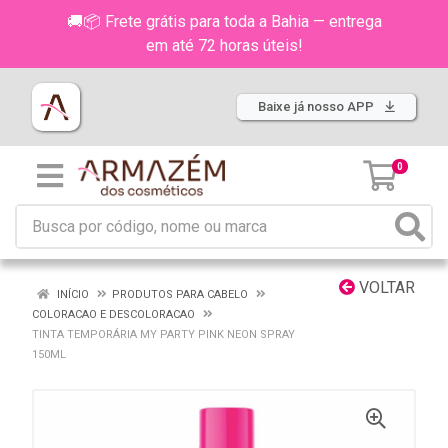
🚚📦 Frete grátis para toda a Bahia — entrega
em até 72 horas úteis!
Baixe já nosso APP
0
VOLTAR
INÍCIO
PRODUTOS PARA CABELO
COLORACAO E DESCOLORACAO
TINTA TEMPORÁRIA MY PARTY PINK NEON SPRAY
150ML