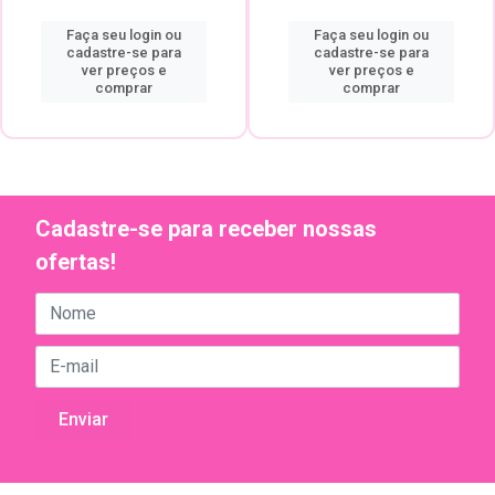
Faça seu login ou
Faça seu login ou
cadastre-se para
cadastre-se para
ver preços e
ver preços e
comprar
comprar
Cadastre-se para receber nossas
ofertas!