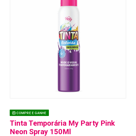
COMPRE E GANHE
Tinta Temporária My Party Pink
Neon Spray 150Ml