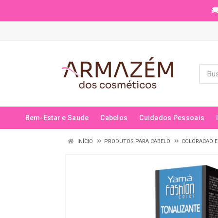
🚚
Bem-Estar e Saude
Cabelos
Cuidados Pessoais
INÍCIO
PRODUTOS PARA CABELO
COLORACAO E