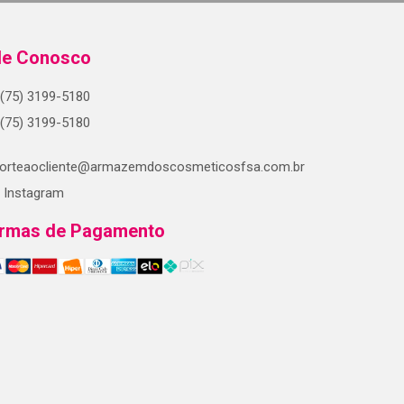
le Conosco
(75) 3199-5180
(75) 3199-5180
orteaocliente@armazemdoscosmeticosfsa.com.br
Instagram
rmas de Pagamento