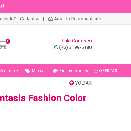
s!
|
cliente? - Cadastrar
Área do Representante
Fale Conosco
0
(75) 3199-5180
Skincare
Marcas
Fornecedores
OFERTAS
VOLTAR
ntasia Fashion Color