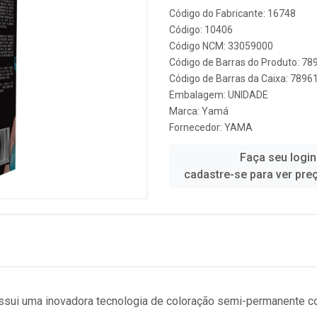
Código do Fabricante: 16748
Código: 10406
Código NCM: 33059000
Código de Barras do Produto: 7
Código de Barras da Caixa: 789
Embalagem: UNIDADE
Marca:
Yamá
Fornecedor:
YAMA
Faça seu login
cadastre-se para ver pre
ossui uma inovadora tecnologia de coloração semi-permanente