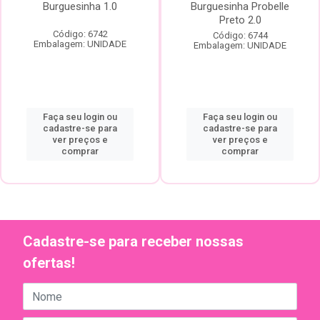
Burguesinha 1.0
Burguesinha Probelle
Preto 2.0
Código: 6742
Código: 6744
Embalagem: UNIDADE
Embalagem: UNIDADE
Faça seu login ou
Faça seu login ou
cadastre-se para
cadastre-se para
ver preços e
ver preços e
comprar
comprar
Cadastre-se para receber nossas
ofertas!