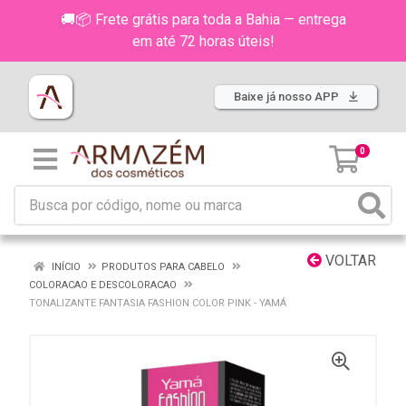
🚚📦 Frete grátis para toda a Bahia — entrega
em até 72 horas úteis!
Baixe já nosso APP
0
VOLTAR
INÍCIO
PRODUTOS PARA CABELO
COLORACAO E DESCOLORACAO
TONALIZANTE FANTASIA FASHION COLOR PINK - YAMÁ