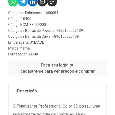
Código do Fabricante: 1600084
Código: 10400
Código NCM: 33059000
Código de Barras do Produto: 7896150025139
Código de Barras da Caixa: 7896150025139
Embalagem: UNIDADE
Marca:
Yamá
Fornecedor:
YAMA
Faça seu login ou
cadastre-se para ver preços e comprar
Descrição
O Tonalizante Professional Color 3D possui uma
inovadora tecnologia de coloração semi-