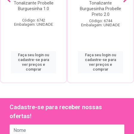
Tonalizante Probelle
Tonalizante
Burguesinha 1.0
Burguesinha Probelle
Preto 2.0
Código: 6742
Código: 6744
Embalagem: UNIDADE
Embalagem: UNIDADE
Faça seu login ou
Faça seu login ou
cadastre-se para
cadastre-se para
ver preços e
ver preços e
comprar
comprar
Cadastre-se para receber nossas
ofertas!