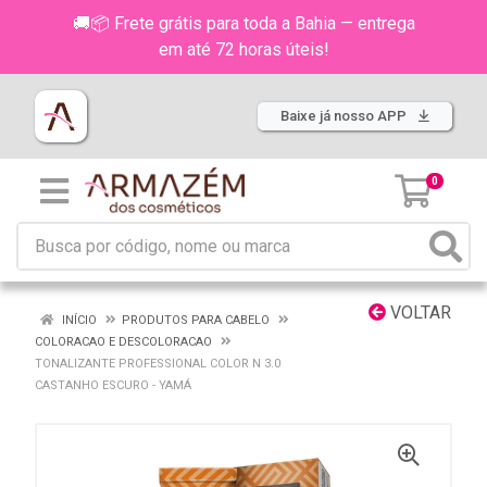
🚚📦 Frete grátis para toda a Bahia — entrega
em até 72 horas úteis!
Baixe já nosso APP
0
VOLTAR
INÍCIO
PRODUTOS PARA CABELO
COLORACAO E DESCOLORACAO
TONALIZANTE PROFESSIONAL COLOR N 3.0
CASTANHO ESCURO - YAMÁ