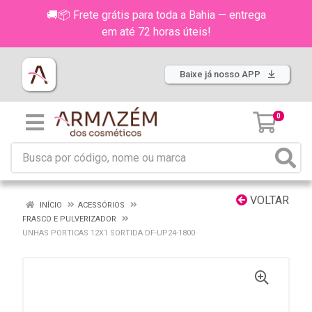
🚚📦 Frete grátis para toda a Bahia — entrega
em até 72 horas úteis!
Baixe já nosso APP
0
VOLTAR
INÍCIO
ACESSÓRIOS
FRASCO E PULVERIZADOR
UNHAS PORTICAS 12X1 SORTIDA DF-UP24-1800