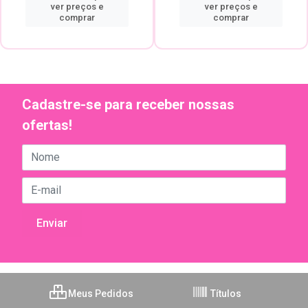
ver preços e
ver preços e
comprar
comprar
Cadastre-se para receber nossas
ofertas!
Meus Pedidos
Títulos