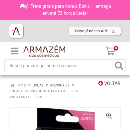
🚚📦 Frete grátis para toda a Bahia — entrega
em até 72 horas úteis!
Baixe já nosso APP
0
VOLTAR
INÍCIO
UNHAS
ACESSÓRIOS
UNHAS POSTIÇAS UP201A TAMANHO CURTO
MACRILAN COR ROSA