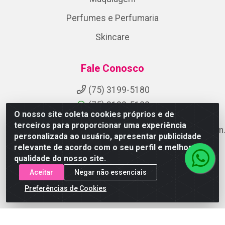
Perfumes e Perfumaria
Skincare
Fale Conosco
(75) 3199-5180
(75) 3199-5180
O nosso site coleta cookies próprios e de
terceiros para proporcionar uma experiência
suporteaocliente@armazemdoscosmeticosfsa.com.
personalizada ao usuário, apresentar publicidade
Instagram
relevante de acordo com o seu perfil e melhorar a
qualidade do nosso site.
Formas de Pagamento
Aceitar
Negar não essenciais
Preferências de Cookies