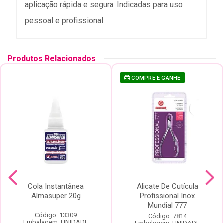
aplicação rápida e segura. Indicadas para uso
pessoal e profissional.
Produtos Relacionados
COMPRE E GANHE
Cola Instantânea
Alicate De Cutícula
Almasuper 20g
Profissional Inox
Mundial 777
Código: 13309
Código: 7814
Embalagem: UNIDADE
Embalagem: UNIDADE