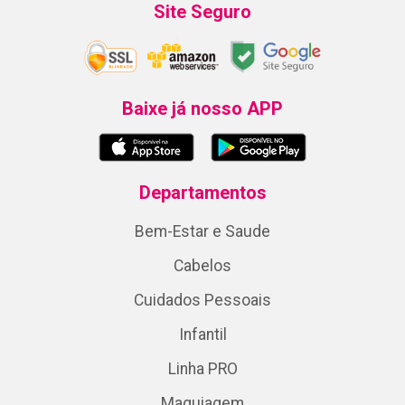
Site Seguro
Baixe já nosso APP
Departamentos
Bem-Estar e Saude
Cabelos
Cuidados Pessoais
Infantil
Linha PRO
Maquiagem