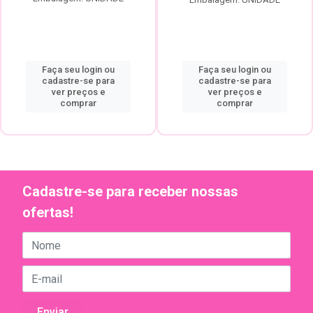
Faça seu login ou
Faça seu login ou
cadastre-se para
cadastre-se para
ver preços e
ver preços e
comprar
comprar
Cadastre-se para receber nossas
ofertas!