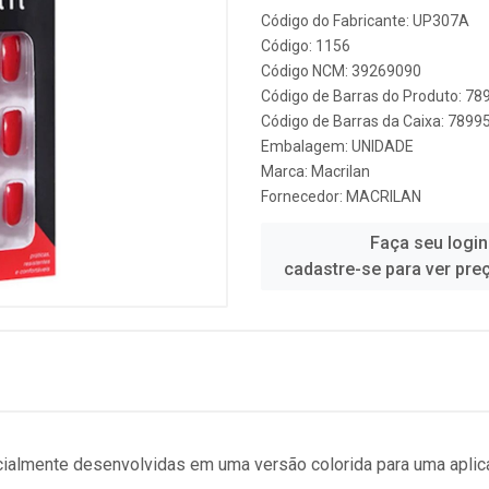
Código do Fabricante: UP307A
Código: 1156
Código NCM: 39269090
Código de Barras do Produto: 7
Código de Barras da Caixa: 789
Embalagem: UNIDADE
Marca:
Macrilan
Fornecedor:
MACRILAN
Faça seu login
cadastre-se para ver pre
almente desenvolvidas em uma versão colorida para uma aplicaç