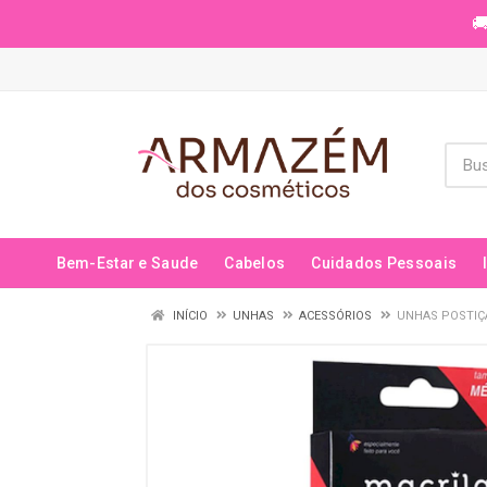
🚚
Bem-Estar e Saude
Cabelos
Cuidados Pessoais
INÍCIO
UNHAS
ACESSÓRIOS
UNHAS POSTIÇ