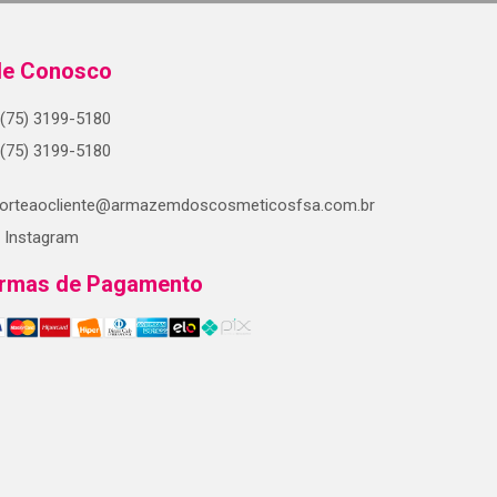
le Conosco
(75) 3199-5180
(75) 3199-5180
orteaocliente@armazemdoscosmeticosfsa.com.br
Instagram
rmas de Pagamento