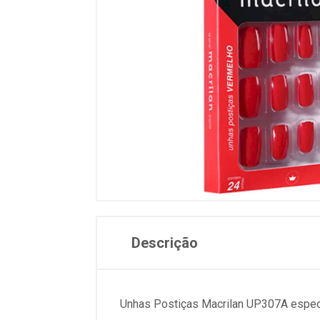
Descrição
Unhas Postiças Macrilan UP307A especi