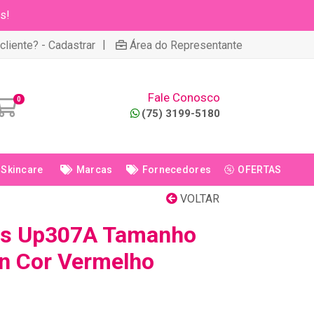
s!
|
cliente? - Cadastrar
Área do Representante
Fale Conosco
0
(75) 3199-5180
Skincare
Marcas
Fornecedores
OFERTAS
VOLTAR
as Up307A Tamanho
n Cor Vermelho