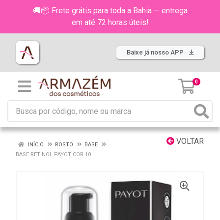
🚚📦 Frete grátis para toda a Bahia — entrega
em até 72 horas úteis!
Baixe já nosso APP
0
VOLTAR
INÍCIO
ROSTO
BASE
BASE RETINOL PAYOT COR 10