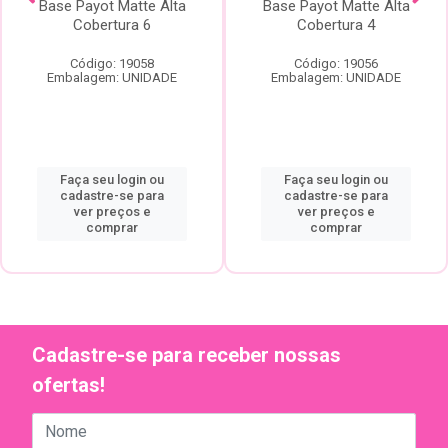
Base Payot Matte Alta
Base Payot Matte Alta
Cobertura 6
Cobertura 4
Código: 19058
Código: 19056
Embalagem: UNIDADE
Embalagem: UNIDADE
Faça seu login ou
Faça seu login ou
cadastre-se para
cadastre-se para
ver preços e
ver preços e
comprar
comprar
Cadastre-se para receber nossas
ofertas!