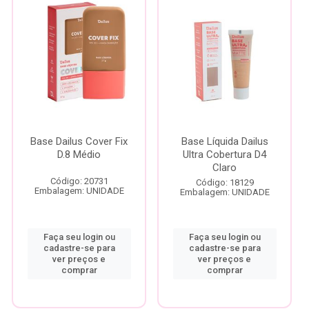
Base Dailus Cover Fix
Base Líquida Dailus
D.8 Médio
Ultra Cobertura D4
Claro
Código: 20731
Código: 18129
Embalagem: UNIDADE
Embalagem: UNIDADE
Faça seu login ou
Faça seu login ou
cadastre-se para
cadastre-se para
ver preços e
ver preços e
comprar
comprar