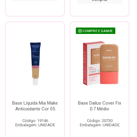
COMPRE E GANHE
Base Líquida Mia Make
Base Dailus Cover Fix
Antioxidante Cor 05
D.7 Médio
Código: 19146
Código: 20730
Embalagem: UNIDADE
Embalagem: UNIDADE