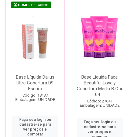
COMPRE E GANHE
Base Líquida Dailus
Base Liquida Face
Ultra Cobertura D9
Beautiful Lovely
Escuro
Cobertura Media B Cor
04 ...
Código: 18137
Embalagem: UNIDADE
Código: 27641
Embalagem: UNIDADE
Faça seu login ou
Faça seu login ou
cadastre-se para
cadastre-se para
ver preços e
ver preços e
comprar
comprar