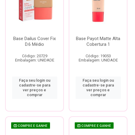
Base Dailus Cover Fix
Base Payot Matte Alta
D.6 Médio
Cobertura 1
Código: 20729
Código: 19053
Embalagem: UNIDADE
Embalagem: UNIDADE
Faça seu login ou
Faça seu login ou
cadastre-se para
cadastre-se para
ver preços e
ver preços e
comprar
comprar
COMPRE E GANHE
COMPRE E GANHE