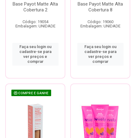
Base Payot Matte Alta
Base Payot Matte Alta
Cobertura 2
Cobertura 8
Código: 19054
Código: 19060
Embalagem: UNIDADE
Embalagem: UNIDADE
Faça seu login ou
Faça seu login ou
cadastre-se para
cadastre-se para
ver preços e
ver preços e
comprar
comprar
COMPRE E GANHE