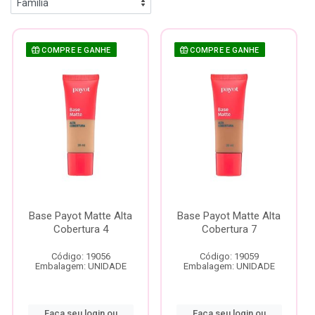
COMPRE E GANHE
COMPRE E GANHE
Base Payot Matte Alta
Base Payot Matte Alta
Cobertura 4
Cobertura 7
Código: 19056
Código: 19059
Embalagem: UNIDADE
Embalagem: UNIDADE
Faça seu login ou
Faça seu login ou