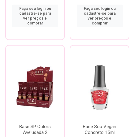
Faça seu login ou
Faça seu login ou
cadastre-se para
cadastre-se para
ver preços e
ver preços e
comprar
comprar
Base SP Colors
Base Sou Vegan
Aveludada 2
Concreto 15ml