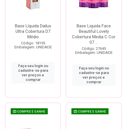
Base Líquida Dailus
Base Liquida Face
Ultra Cobertura D7
Beautiful Lovely
Médio
Cobertura Media C Cor
07 ...
Código: 18195
Embalagem: UNIDADE
Código: 27645
Embalagem: UNIDADE
Faça seu login ou
Faça seu login ou
cadastre-se para
cadastre-se para
ver preços e
ver preços e
comprar
comprar
COMPRE E GANHE
COMPRE E GANHE