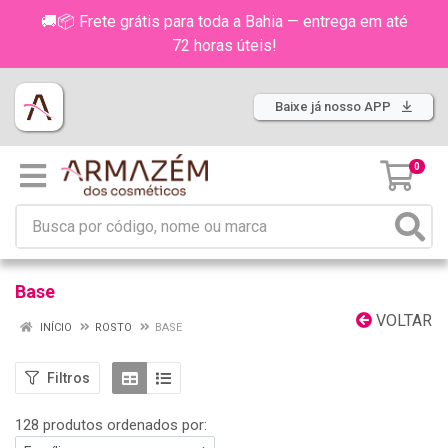
🚚📦 Frete grátis para toda a Bahia — entrega em até
72 horas úteis!
Baixe já nosso APP
0
Base
VOLTAR
INÍCIO
ROSTO
BASE
Filtros
128 produtos ordenados por: