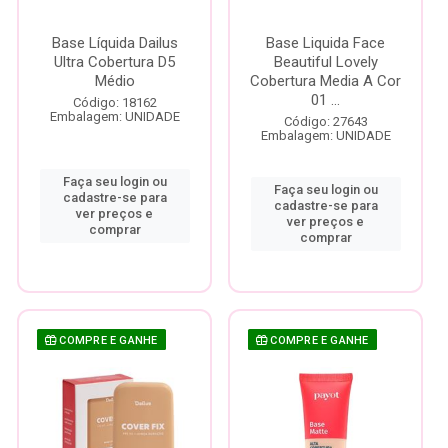
Base Líquida Dailus
Base Liquida Face
Ultra Cobertura D5
Beautiful Lovely
Médio
Cobertura Media A Cor
01 ...
Código: 18162
Embalagem: UNIDADE
Código: 27643
Embalagem: UNIDADE
Faça seu login ou
Faça seu login ou
cadastre-se para
cadastre-se para
ver preços e
ver preços e
comprar
comprar
COMPRE E GANHE
COMPRE E GANHE