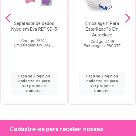
Separador de dedos
Embalagem Para
Nybc em Eva REF SD-5
Esterilizac?o Em
Autoclave
Código: 26821
Código: 6149
Embalagem: UNIDADE
Embalagem: PACOTE
Faça seu login ou
Faça seu login ou
cadastre-se para
cadastre-se para
ver preços e
ver preços e
comprar
comprar
Cadastre-se para receber nossas