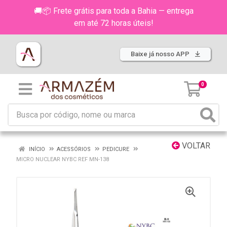
🚚📦 Frete grátis para toda a Bahia — entrega
em até 72 horas úteis!
Baixe já nosso APP
0
VOLTAR
INÍCIO
ACESSÓRIOS
PEDICURE
MICRO NUCLEAR NYBC REF MN-138