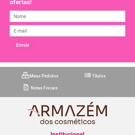
ofertas!
Meus Pedidos
Títulos
Notas Fiscais
Institucional