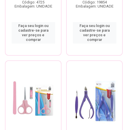
Código: 4725
Código: 19854
Embalagem: UNIDADE
Embalagem: UNIDADE
Faça seu login ou
Faça seu login ou
cadastre-se para
cadastre-se para
ver preços e
ver preços e
comprar
comprar