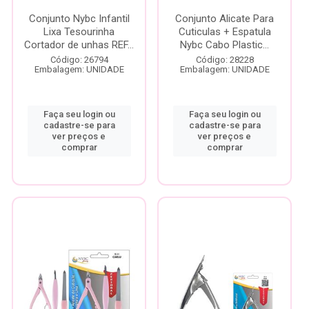
Conjunto Nybc Infantil
Conjunto Alicate Para
Lixa Tesourinha
Cuticulas + Espatula
Cortador de unhas REF...
Nybc Cabo Plastic...
Código: 26794
Código: 28228
Embalagem: UNIDADE
Embalagem: UNIDADE
Faça seu login ou
Faça seu login ou
cadastre-se para
cadastre-se para
ver preços e
ver preços e
comprar
comprar