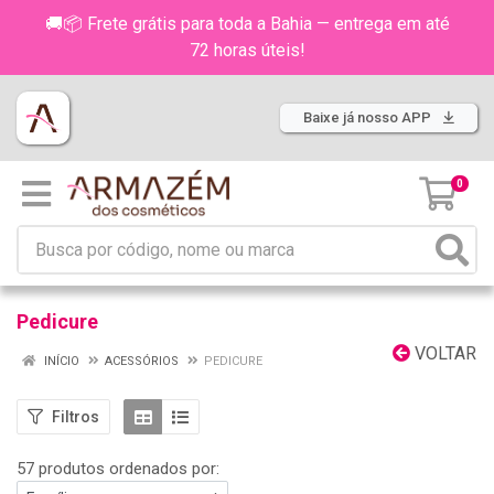
🚚📦 Frete grátis para toda a Bahia — entrega em até
72 horas úteis!
Baixe já nosso APP
0
Pedicure
VOLTAR
INÍCIO
ACESSÓRIOS
PEDICURE
Filtros
57 produtos ordenados por: