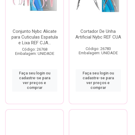
Conjunto Nybc Alicate
Cortador De Unha
para Cuticulas Espatula
Artificial Nybc REF CUA
e Lixa REF CJA...
Código: 26783
Código: 26768
Embalagem: UNIDADE
Embalagem: UNIDADE
Faça seu login ou
Faça seu login ou
cadastre-se para
cadastre-se para
ver preços e
ver preços e
comprar
comprar