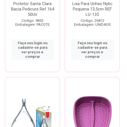
Protetor Santa Clara
Lixa Para Unhas Nybc
Bacia Pedicure Ref 164
Pequena 13,5cm REF
50Un
LU-135
Código: 9853
Código: 26812
Embalagem: PACOTE
Embalagem: UNIDADE
Faça seu login ou
Faça seu login ou
cadastre-se para
cadastre-se para
ver preços e
ver preços e
comprar
comprar