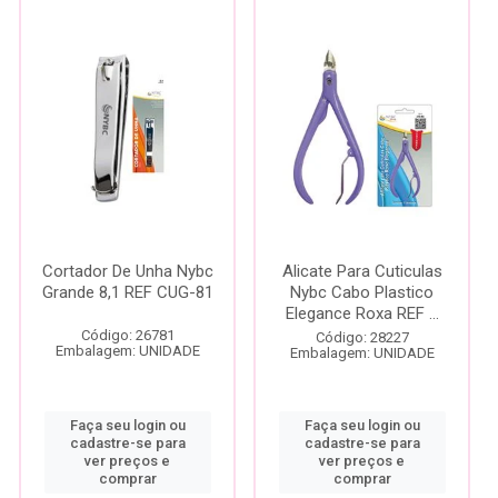
Cortador De Unha Nybc
Alicate Para Cuticulas
Grande 8,1 REF CUG-81
Nybc Cabo Plastico
Elegance Roxa REF ...
Código: 26781
Código: 28227
Embalagem: UNIDADE
Embalagem: UNIDADE
Faça seu login ou
Faça seu login ou
cadastre-se para
cadastre-se para
ver preços e
ver preços e
comprar
comprar