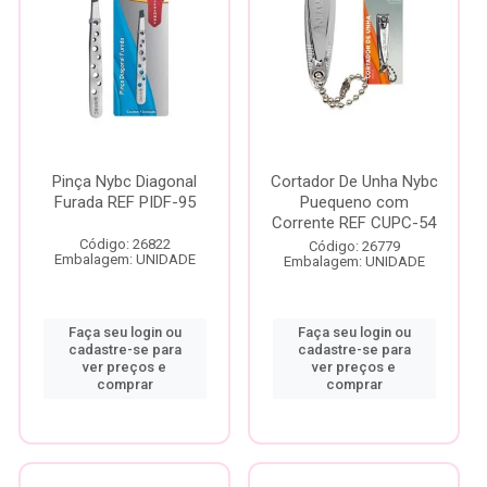
Pinça Nybc Diagonal
Cortador De Unha Nybc
Furada REF PIDF-95
Puequeno com
Corrente REF CUPC-54
Código: 26822
Código: 26779
Embalagem: UNIDADE
Embalagem: UNIDADE
Faça seu login ou
Faça seu login ou
cadastre-se para
cadastre-se para
ver preços e
ver preços e
comprar
comprar