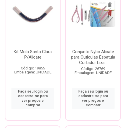
Kit Mola Santa Clara
Conjunto Nybc Alicate
P/Alicate
para Cuticulas Espatula
Cortador Lixa...
Código: 19855
Código: 26769
Embalagem: UNIDADE
Embalagem: UNIDADE
Faça seu login ou
Faça seu login ou
cadastre-se para
cadastre-se para
ver preços e
ver preços e
comprar
comprar