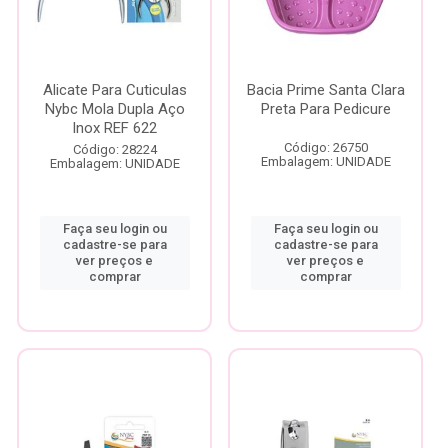
Alicate Para Cuticulas
Bacia Prime Santa Clara
Nybc Mola Dupla Aço
Preta Para Pedicure
Inox REF 622
Código: 26750
Código: 28224
Embalagem: UNIDADE
Embalagem: UNIDADE
Faça seu login ou
Faça seu login ou
cadastre-se para
cadastre-se para
ver preços e
ver preços e
comprar
comprar