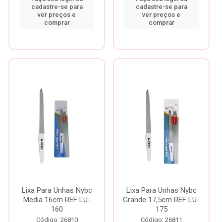
cadastre-se para
cadastre-se para
ver preços e
ver preços e
comprar
comprar
Lixa Para Unhas Nybc
Lixa Para Unhas Nybc
Media 16cm REF LU-
Grande 17,5cm REF LU-
160
175
Código: 26810
Código: 26811