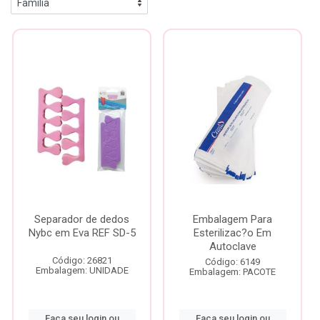
Separador de dedos
Embalagem Para
Nybc em Eva REF SD-5
Esterilizac?o Em
Autoclave
Código: 26821
Código: 6149
Embalagem: UNIDADE
Embalagem: PACOTE
Faça seu login ou
Faça seu login ou