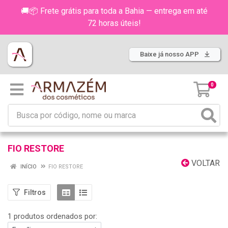
🚚📦 Frete grátis para toda a Bahia — entrega em até
72 horas úteis!
Baixe já nosso APP
0
FIO RESTORE
VOLTAR
INÍCIO
FIO RESTORE
Filtros
1 produtos ordenados por: