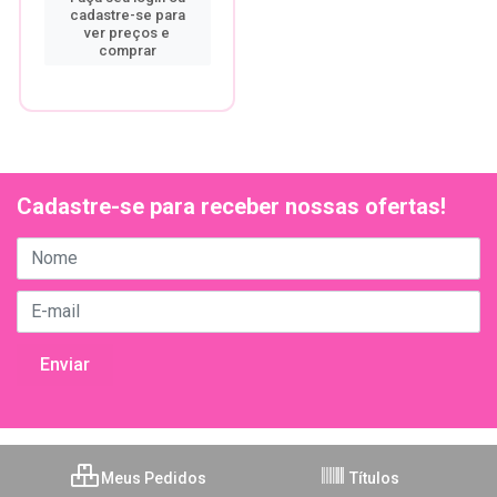
cadastre-se para
ver preços e
comprar
Cadastre-se para receber nossas ofertas!
Meus Pedidos
Títulos