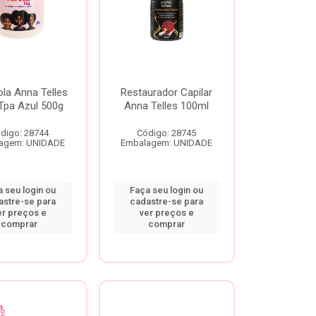
la Anna Telles
Restaurador Capilar
Tpa Azul 500g
Anna Telles 100ml
digo: 28744
Código: 28745
agem: UNIDADE
Embalagem: UNIDADE
 seu login ou
Faça seu login ou
astre-se para
cadastre-se para
er preços e
ver preços e
comprar
comprar