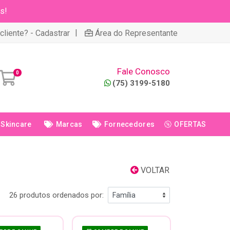
s!
|
cliente? - Cadastrar
Área do Representante
Fale Conosco
0
(75) 3199-5180
Skincare
Marcas
Fornecedores
OFERTAS
VOLTAR
26 produtos ordenados por: