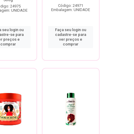
Código: 24971
digo: 24975
Embalagem: UNIDADE
agem: UNIDADE
 seu login ou
Faça seu login ou
astre-se para
cadastre-se para
er preços e
ver preços e
comprar
comprar