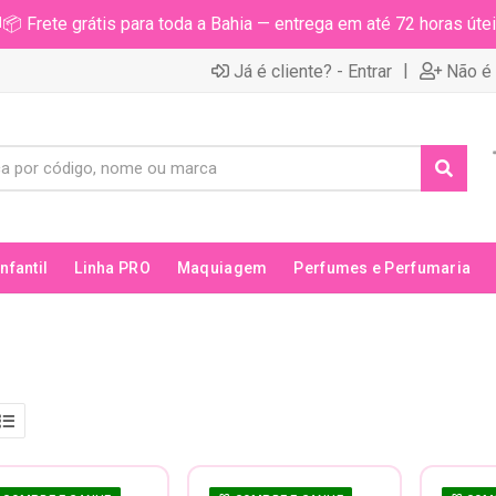
📦 Frete grátis para toda a Bahia — entrega em até 72 horas útei
|
Já é cliente? - Entrar
Não é 
Infantil
Linha PRO
Maquiagem
Perfumes e Perfumaria