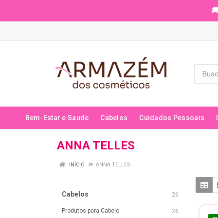
🚚
Bem-Estar e Saude
Cabelos
Cuidados Pessoais
ANNA TELLES
INÍCIO
ANNA TELLES
Cabelos
26
Produtos para Cabelo
26