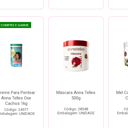
COMPRE E GANHE
reme Para Pentear
Máscara Anna Telles
Mel Co
Anna Telles Oxe
500g
C
Cachos 1kg
Código: 28548
Có
Código: 24977
Embalagem: UNIDADE
Embal
mbalagem: UNIDADE