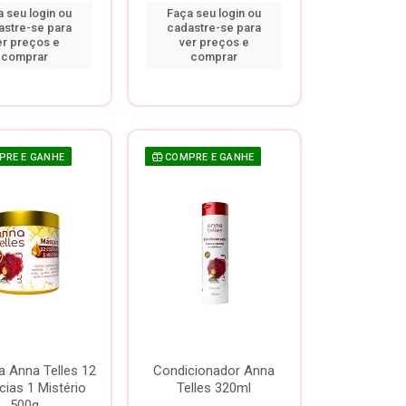
 seu login ou
Faça seu login ou
astre-se para
cadastre-se para
er preços e
ver preços e
comprar
comprar
RE E GANHE
COMPRE E GANHE
 Anna Telles 12
Condicionador Anna
ias 1 Mistério
Telles 320ml
500g