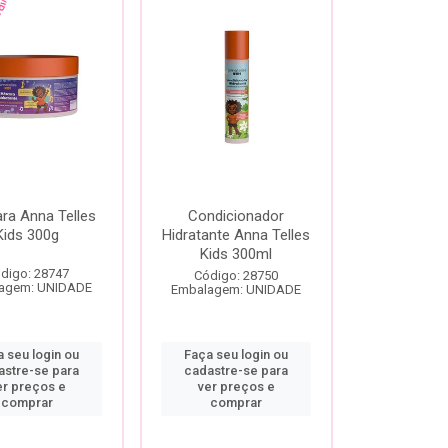
ra Anna Telles
Condicionador
Kids 300g
Hidratante Anna Telles
Kids 300ml
digo: 28747
Código: 28750
agem: UNIDADE
Embalagem: UNIDADE
 seu login ou
Faça seu login ou
astre-se para
cadastre-se para
er preços e
ver preços e
comprar
comprar