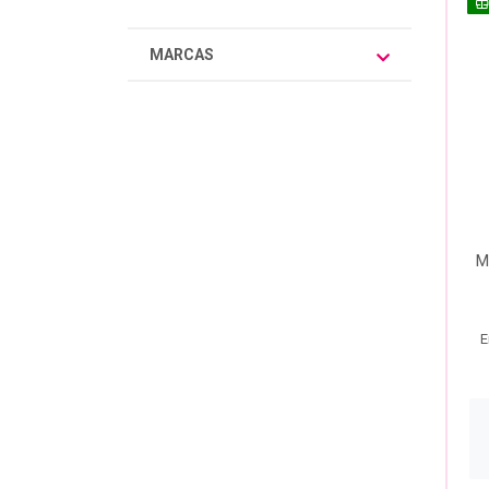
MARCAS
M
E